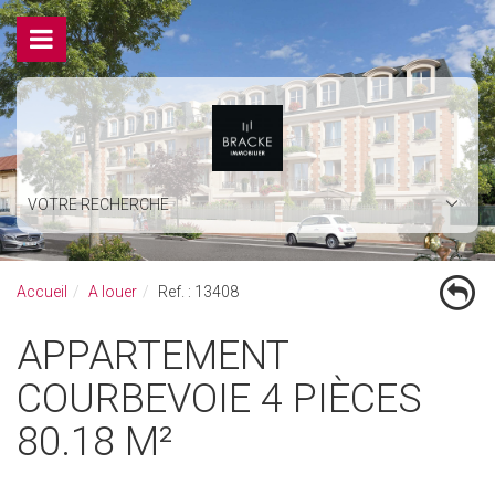
VOTRE RECHERCHE
Accueil
A louer
Ref. : 13408
APPARTEMENT
COURBEVOIE 4 PIÈCES
80.18 M²