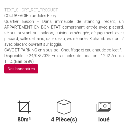
TEXT_SHORT_REF_PRODUCT
COURBEVOIE- rue Jules Ferry
Quartier Bécon - Dans immeuble de standing récent, un
APPARTEMENT EN BON ÉTAT comprenant entrée avec placard,
séjour ouvrant sur balcon, cuisine aménagée, dégagement avec
placard, salle de bains, salle d'eau, wc séparés, 3 chambres dont 2
avec placard ouvrant sur loggia.
CAVE ET PARKING en sous-sol. Chauffage et eau chaude collectif.
Disponible le 24/08/2025 Frais d'actes de location : 1202.7euros
TTC. (Bail loi 89).
Nos honoraires
80m²
4 Pièce(s)
loué