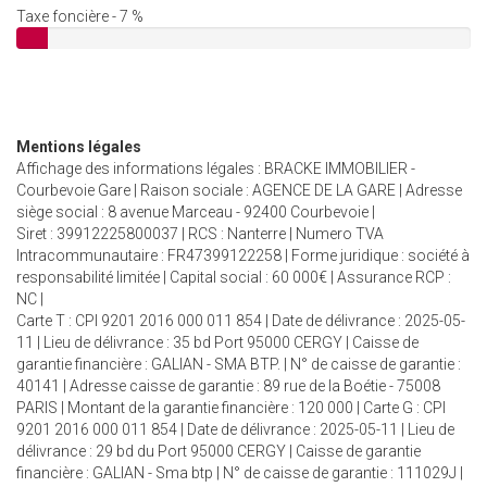
Taxe foncière - 7 %
Mentions légales
Affichage des informations légales : BRACKE IMMOBILIER -
Courbevoie Gare | Raison sociale : AGENCE DE LA GARE | Adresse
siège social : 8 avenue Marceau - 92400 Courbevoie |
Siret : 39912225800037 | RCS : Nanterre | Numero TVA
Intracommunautaire : FR47399122258 | Forme juridique : société à
responsabilité limitée | Capital social : 60 000€ | Assurance RCP :
NC |
Carte T : CPI 9201 2016 000 011 854 | Date de délivrance : 2025-05-
11 | Lieu de délivrance : 35 bd Port 95000 CERGY | Caisse de
garantie financière : GALIAN - SMA BTP. | N° de caisse de garantie :
40141 | Adresse caisse de garantie : 89 rue de la Boétie - 75008
PARIS | Montant de la garantie financière : 120 000 | Carte G : CPI
9201 2016 000 011 854 | Date de délivrance : 2025-05-11 | Lieu de
délivrance : 29 bd du Port 95000 CERGY | Caisse de garantie
financière : GALIAN - Sma btp | N° de caisse de garantie : 111029J |