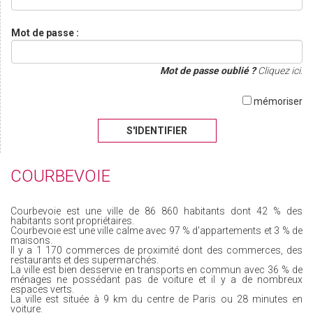
Mot de passe :
Mot de passe oublié ?
Cliquez ici.
mémoriser
S'IDENTIFIER
COURBEVOIE
Courbevoie est une ville de 86 860 habitants dont 42 % des
habitants sont propriétaires.
Courbevoie est une ville calme avec 97 % d'appartements et 3 % de
maisons.
Il y a 1 170 commerces de proximité dont des commerces, des
restaurants et des supermarchés.
La ville est bien desservie en transports en commun avec 36 % de
ménages ne possédant pas de voiture et il y a de nombreux
espaces verts.
La ville est située à 9 km du centre de Paris ou 28 minutes en
voiture.