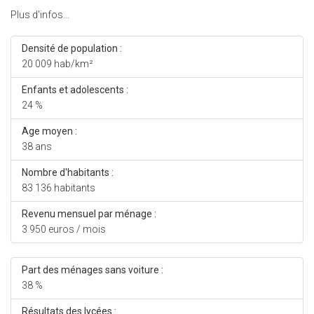
Plus d'infos...
Densité de population :
20 009 hab/km²
Enfants et adolescents :
24 %
Age moyen :
38 ans
Nombre d'habitants :
83 136 habitants
Revenu mensuel par ménage :
3 950 euros / mois
Part des ménages sans voiture :
38 %
Résultats des lycées :