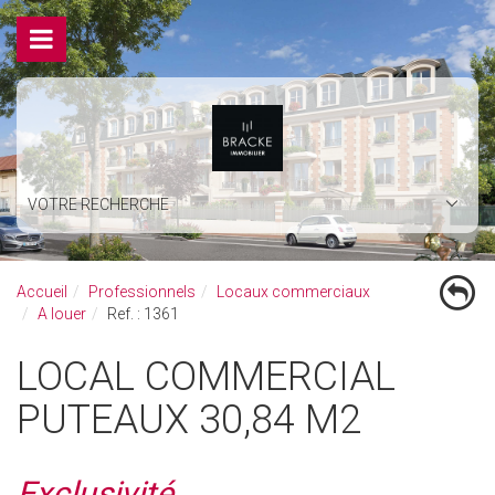
VOTRE RECHERCHE
Accueil
Professionnels
Locaux commerciaux
A louer
Ref. : 1361
LOCAL COMMERCIAL
PUTEAUX 30,84 M2
Exclusivité