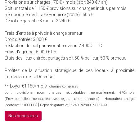
Provisions sur charges : 70 € / mois (soit 840 € / an)
Soit un total de 1 150 € provisions sur charges inclus par mois
Remboursement Taxe Foncière (2025) : 605 €
Dépôt de garantie 3 mois : 3 240 €
Frais d'entrée à prévoir à charge preneur :
Droit d'entrée : 3 000 €
Rédaction du bail par avocat : environ 2 400 € TTC
Frais d'agence : 5 000 € ttc
États des lieux entrée : partagés soit 50 % bailleur, 50 % preneur.
Profitez de la situation stratégique de ces locaux à proximité
immédiate de La Défense.
**
Loyer €1 150/mois
charges comprises
dont provisions pour charges récupérables mensuellement: €70/mois
|
(Provisionnelles mensuelles avec régularisation annuelle)
Honoraires charge
|
|
locataire: €5 000 TTC
Dépôt de garantie: €3 240
92800 PUTEAUX
Nos honoraires