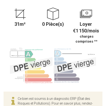
31m²
0 Pièce(s)
Loyer
€1 150/mois
charges
comprises **
Ce bien est soumis à un diagnostic ERP (État des
Risques et Pollutions). Pour en savoir plus, rendez-