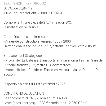
TEXT_SHORT_REF_PRODUCT
LOCAL de 30,84 m2
4 rue Edouard Vaillant, 92800 PUTEAUX
Comprenant : une pièce de 27,74 m2 et un WC.
Climatisation réversible.
Caractéristiques de l'Immeuble :
- Année de construction : Années 1995 / 2000,
- Rez-de-chaussée : situé sur rue, offrant une excellente visibilité.
Emplacement Stratégique :
- Proximité : La Défense, transports en commun à 12 min (Gare de
Puteaux, tramway T2, métro L1), commerces,
- Accessibilité : Rapide et Facile en véhicule via le Quai de Dion
Bouton.
Disponible à partir du 1er Septembre 2026
CONDITIONS DE LOCATION :
Bail commercial : 3/6/9, non soumis à TVA
Loyer (hors charges) : 1 080 € / mois (soit 12 960 € / an)