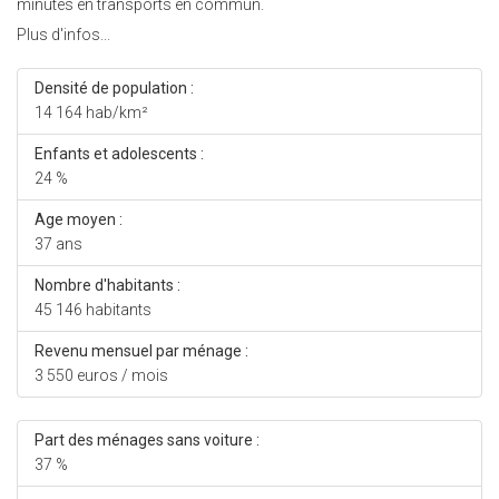
minutes en transports en commun.
Plus d'infos...
Densité de population :
14 164 hab/km²
Enfants et adolescents :
24 %
Age moyen :
37 ans
Nombre d'habitants :
45 146 habitants
Revenu mensuel par ménage :
3 550 euros / mois
Part des ménages sans voiture :
37 %