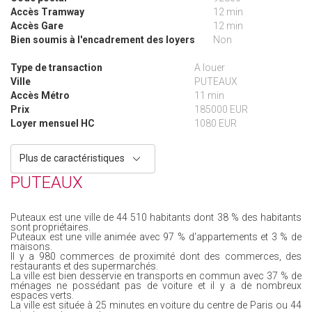
Accès Tramway
12 min
Accès Gare
12 min
Bien soumis à l'encadrement des loyers
Non
Type de transaction
A louer
Ville
PUTEAUX
Accès Métro
11 min
Prix
185000 EUR
Loyer mensuel HC
1080 EUR
Plus de caractéristiques
PUTEAUX
Puteaux est une ville de 44 510 habitants dont 38 % des habitants
sont propriétaires.
Puteaux est une ville animée avec 97 % d'appartements et 3 % de
maisons.
Il y a 980 commerces de proximité dont des commerces, des
restaurants et des supermarchés.
La ville est bien desservie en transports en commun avec 37 % de
ménages ne possédant pas de voiture et il y a de nombreux
espaces verts.
La ville est située à 25 minutes en voiture du centre de Paris ou 44