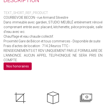
DESCRIPTION
TEXT_SHORT_REF_PRODUCT
COURBEVOIE BECON - rue Armand Silvestre
Dans immeuble avec gardien, STUDIO MEUBLÉ entièrement rénové
comprenant entrée avec placard, kitchenette, pièce principale, salle
d'eau avec wc.
Chauffage et eau chaude collectif.
Proximité Gare de Bécon et tous commerces - Disponible de suite
Frais d'actes de location : 714.24euros TTC -
RENSEIGNEMENTS ET RDV UNIQUEMENT PAR LE FORMULAIRE DE
L'ANNONCE. AUCUN APPEL TELPHONIQUE NE SERA PRIS EN
COMPTE.
Nos honoraires