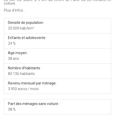
voiture.
Plus d'infos...
Densité de population :
20 009 hab/km²
Enfants et adolescents :
24 %
Age moyen :
38 ans
Nombre d'habitants :
83 136 habitants
Revenu mensuel par ménage :
3 950 euros / mois
Part des ménages sans voiture :
38 %