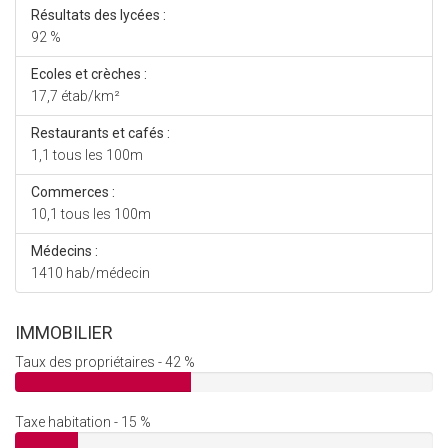
Résultats des lycées :
92 %
Ecoles et crèches :
17,7 étab/km²
Restaurants et cafés :
1,1 tous les 100m
Commerces :
10,1 tous les 100m
Médecins :
1410 hab/médecin
IMMOBILIER
Taux des propriétaires - 42 %
Taxe habitation - 15 %