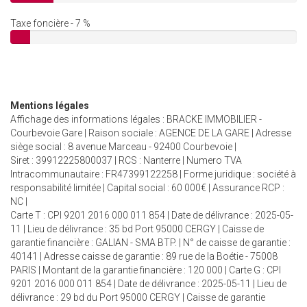
Taxe foncière - 7 %
Mentions légales
Affichage des informations légales : BRACKE IMMOBILIER -
Courbevoie Gare | Raison sociale : AGENCE DE LA GARE | Adresse
siège social : 8 avenue Marceau - 92400 Courbevoie |
Siret : 39912225800037 | RCS : Nanterre | Numero TVA
Intracommunautaire : FR47399122258 | Forme juridique : société à
responsabilité limitée | Capital social : 60 000€ | Assurance RCP :
NC |
Carte T : CPI 9201 2016 000 011 854 | Date de délivrance : 2025-05-
11 | Lieu de délivrance : 35 bd Port 95000 CERGY | Caisse de
garantie financière : GALIAN - SMA BTP. | N° de caisse de garantie :
40141 | Adresse caisse de garantie : 89 rue de la Boétie - 75008
PARIS | Montant de la garantie financière : 120 000 | Carte G : CPI
9201 2016 000 011 854 | Date de délivrance : 2025-05-11 | Lieu de
délivrance : 29 bd du Port 95000 CERGY | Caisse de garantie