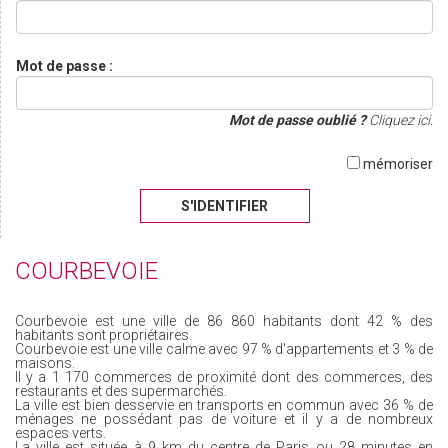
Mot de passe :
Mot de passe oublié ?
Cliquez ici.
mémoriser
S'IDENTIFIER
COURBEVOIE
Courbevoie est une ville de 86 860 habitants dont 42 % des
habitants sont propriétaires.
Courbevoie est une ville calme avec 97 % d'appartements et 3 % de
maisons.
Il y a 1 170 commerces de proximité dont des commerces, des
restaurants et des supermarchés.
La ville est bien desservie en transports en commun avec 36 % de
ménages ne possédant pas de voiture et il y a de nombreux
espaces verts.
La ville est située à 9 km du centre de Paris ou 28 minutes en