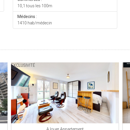
10,1 tous les 100m
Médecins :
1410 hab/médecin
EXCLUSIVITÉ
A louer Appartement