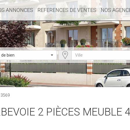
OS ANNONCES
REFERENCES DE VENTES
NOS AGENC
 de bien
 13569
BEVOIE 2 PIÈCES MEUBLE 4