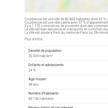
Courbevoie est une ville de 86 860 habitants dont 42 % d
Courbevoie est une ville calme avec 97 % d'appartemen
Il y a 1 170 commerces de proximité dont des commerc
La ville est bien desservie en transports en commun av
La ville est située à 9 km du centre de Paris ou 28 minute
Plus d'infos...
Densité de population :
20 009 hab/km²
Enfants et adolescents :
24 %
Age moyen :
38 ans
Nombre d'habitants :
83 136 habitants
Revenu mensuel par ménage :