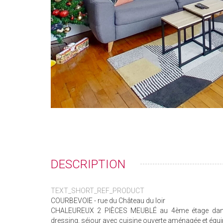
DESCRIPTION
TEXT_SHORT_REF_PRODUCT
COURBEVOIE - rue du Château du loir
CHALEUREUX 2 PIÈCES MEUBLÉ au 4ème étage dans u
dressing, séjour avec cuisine ouverte aménagée et équi