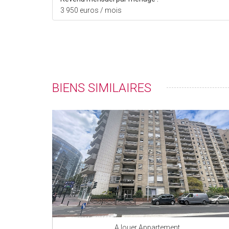
3 950 euros / mois
BIENS SIMILAIRES
A louer Appartement