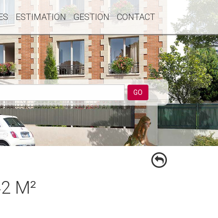
ES
ESTIMATION
GESTION
CONTACT
GO
2 M²