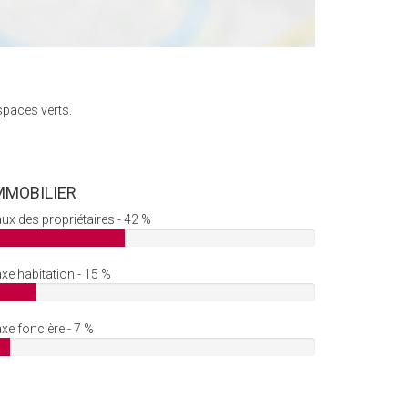
spaces verts.
MMOBILIER
ux des propriétaires - 42 %
xe habitation - 15 %
xe foncière - 7 %