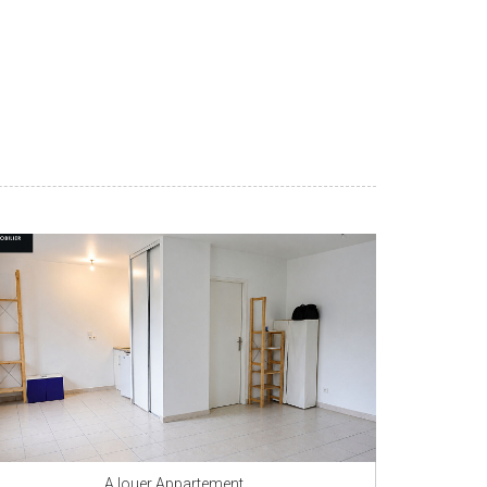
A louer Appartement