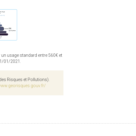
 un usage standard entre 560€ et
01/01/2021.
des Risques et Pollutions).
www.georisques.gouv.fr/