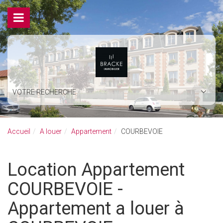
VOTRE RECHERCHE
Accueil
A louer
Appartement
COURBEVOIE
Location Appartement
COURBEVOIE -
Appartement a louer à