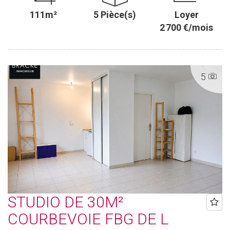
111m²
5 Pièce(s)
Loyer
2 700 €/mois
5
STUDIO DE 30M²
COURBEVOIE FBG DE L