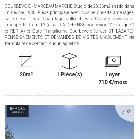
COURBEVOIE - MARCEAU MARCHE Studio de 20.36m2 en rdc dans
immeuble 1930. Pièce principale avec cuisine ouverte aménagée,
salle d'eau - wc. Chauffage collectif. Eau Chaude individuelle.
Transports Tram T2 (direct LA DEFENSE connexion Métro ligne 1
et RER A) et Gare Transilienne Courbevoie (direct ST LAZARE).
RENSEIGNEMENTS ET DEMANDES DE VISITES UNIQUEMENT via
formulaire de contact. Aucun appel ne...
20m²
1 Pièce(s)
Loyer
710 €/mois
7