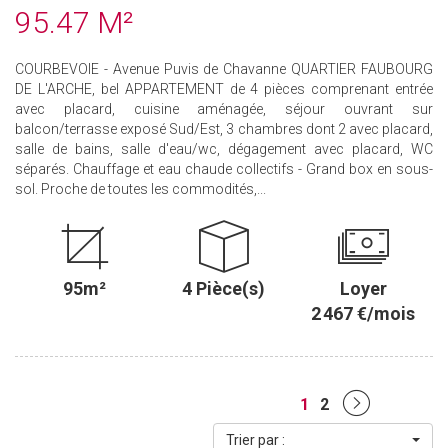
95.47 M²
COURBEVOIE - Avenue Puvis de Chavanne QUARTIER FAUBOURG
DE L'ARCHE, bel APPARTEMENT de 4 pièces comprenant entrée
avec placard, cuisine aménagée, séjour ouvrant sur
balcon/terrasse exposé Sud/Est, 3 chambres dont 2 avec placard,
salle de bains, salle d'eau/wc, dégagement avec placard, WC
séparés. Chauffage et eau chaude collectifs - Grand box en sous-
sol. Proche de toutes les commodités,...
95m²
4 Pièce(s)
Loyer
2 467 €/mois
1
2
Trier par :