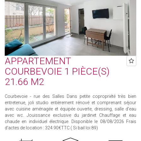
APPARTEMENT
COURBEVOIE 1 PIÈCE(S)
21.66 M2
Courbevoie - rue des Salles Dans petite copropriété très bien
entretenue, joli studio entièrement rénové et comprenant séjour
avec cuisine aménagée et équipée ouverte, dressing, salle d'eau
avec wc. Jouissance exclusive du jardinet Chauffage et eau
chaude en individuel électrique. Disponible le 08/08/2026 Frais
d'actes de location : 324.90€TTC ( Si bail loi 89)