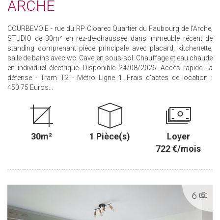
ARCHE
COURBEVOIE - rue du RP Cloarec Quartier du Faubourg de l'Arche,
STUDIO de 30m² en rez-de-chaussée dans immeuble récent de
standing comprenant pièce principale avec placard, kitchenette,
salle de bains avec wc. Cave en sous-sol. Chauffage et eau chaude
en individuel électrique. Disponible 24/08/2026. Accès rapide La
défense - Tram T2 - Métro Ligne 1. Frais d'actes de location :
450.75 Euros...
30m²
1 Pièce(s)
Loyer
722 €/mois
6