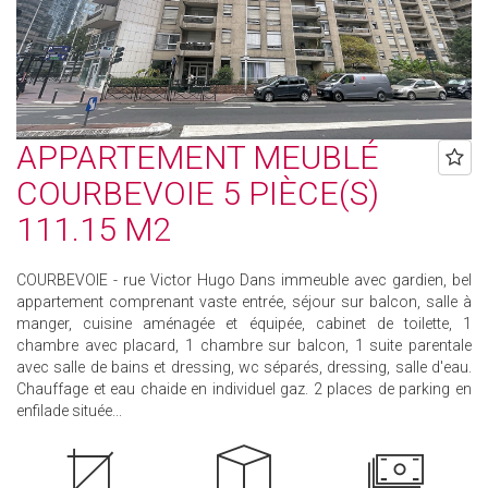
APPARTEMENT MEUBLÉ
COURBEVOIE 5 PIÈCE(S)
111.15 M2
COURBEVOIE - rue Victor Hugo Dans immeuble avec gardien, bel
appartement comprenant vaste entrée, séjour sur balcon, salle à
manger, cuisine aménagée et équipée, cabinet de toilette, 1
chambre avec placard, 1 chambre sur balcon, 1 suite parentale
avec salle de bains et dressing, wc séparés, dressing, salle d'eau.
Chauffage et eau chaide en individuel gaz. 2 places de parking en
enfilade située...