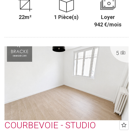
22m²
1 Pièce(s)
Loyer
942 €/mois
5
COURBEVOIE - STUDIO