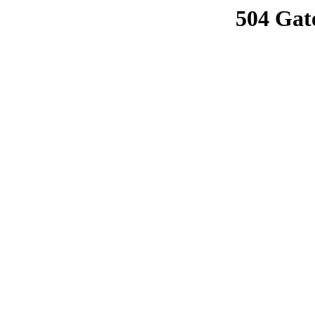
504 Gat