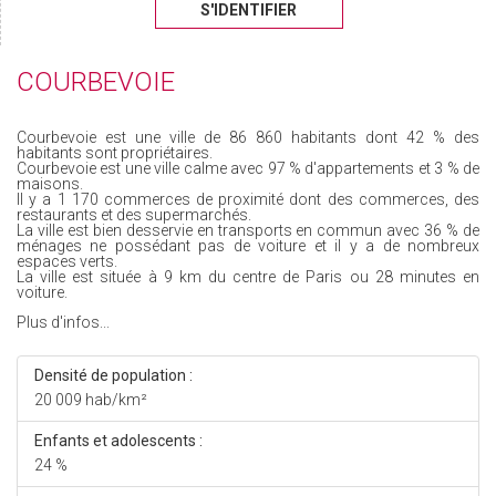
S'IDENTIFIER
COURBEVOIE
Courbevoie est une ville de 86 860 habitants dont 42 % des
habitants sont propriétaires.
Courbevoie est une ville calme avec 97 % d'appartements et 3 % de
maisons.
Il y a 1 170 commerces de proximité dont des commerces, des
restaurants et des supermarchés.
La ville est bien desservie en transports en commun avec 36 % de
ménages ne possédant pas de voiture et il y a de nombreux
espaces verts.
La ville est située à 9 km du centre de Paris ou 28 minutes en
voiture.
Plus d'infos...
Densité de population :
20 009 hab/km²
Enfants et adolescents :
24 %