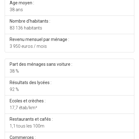
Age moyen :
38 ans
Nombre d'habitants :
83 136 habitants
Revenu mensuel par ménage :
3 950 euros / mois
Part des ménages sans voiture :
38 %
Résultats des lycées :
92 %
Ecoles et crèches :
17,7 étab/km²
Restaurants et cafés :
1,1 tous les 100m
Commerces :