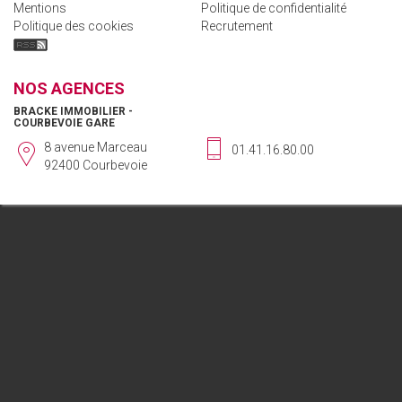
Mentions
Politique de confidentialité
Politique des cookies
Recrutement
NOS AGENCES
BRACKE IMMOBILIER -
COURBEVOIE GARE
8 avenue Marceau
01.41.16.80.00
92400 Courbevoie