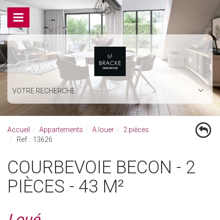
VOTRE RECHERCHE
Accueil
Appartements
A louer
2 pièces
Ref. : 13626
COURBEVOIE BECON - 2
PIÈCES - 43 M²
Loué