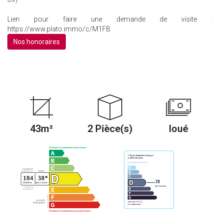
Lien pour faire une demande de visite :
https://www.plato.immo/c/M1FB
Nos honoraires
43m²
2 Pièce(s)
loué