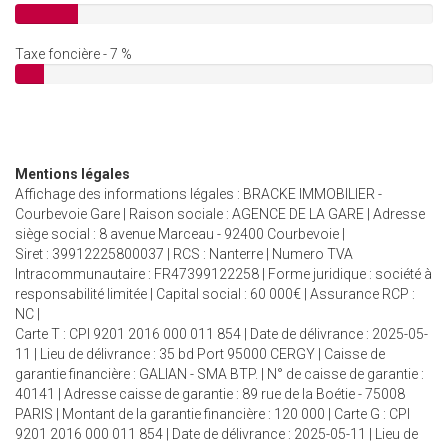
Taxe foncière - 7 %
Mentions légales
Affichage des informations légales : BRACKE IMMOBILIER -
Courbevoie Gare | Raison sociale : AGENCE DE LA GARE | Adresse
siège social : 8 avenue Marceau - 92400 Courbevoie |
Siret : 39912225800037 | RCS : Nanterre | Numero TVA
Intracommunautaire : FR47399122258 | Forme juridique : société à
responsabilité limitée | Capital social : 60 000€ | Assurance RCP :
NC |
Carte T : CPI 9201 2016 000 011 854 | Date de délivrance : 2025-05-
11 | Lieu de délivrance : 35 bd Port 95000 CERGY | Caisse de
garantie financière : GALIAN - SMA BTP. | N° de caisse de garantie :
40141 | Adresse caisse de garantie : 89 rue de la Boétie - 75008
PARIS | Montant de la garantie financière : 120 000 | Carte G : CPI
9201 2016 000 011 854 | Date de délivrance : 2025-05-11 | Lieu de