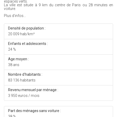
espaces verts.
La ville est située à 9 km du centre de Paris ou 28 minutes en
voiture.
Plus d'infos...
Densité de population :
20 009 hab/km²
Enfants et adolescents :
24 %
Age moyen :
38 ans
Nombre d'habitants :
83 136 habitants
Revenu mensuel par ménage :
3 950 euros / mois
Part des ménages sans voiture :
38 %