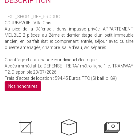
DESCRIPTION
TEXT_SHORT_REF_PRODUCT
COURBEVOIE - Villa Ghis
Au pied de la Défense , dans impasse privée, APPARTEMENT
MEUBLE 2 pièces au 2ème et dernier étage d'un petit immeuble
ancien, en parfait état et comprenant entrée, séjour avec cuisine
ouverte aménagée, chambre, salle d'eau, wc séparés.
Chauffage et eau chaude en individuel électrique.
Accès immédiat La DEFENSE - RERA/ métro ligne 1 et TRAMWAY
T2. Disponible 23/07/2026
Frais d'actes de location : 594.45 Euros TTC (Si bail loi 89)
Nos honoraires