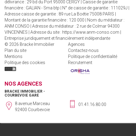
délivrance : 29 bd du Port 95000 CERGY | Caisse de garantie
financière : GALIAN - Sma btp | N° de caisse de garantie : 111029J |
Adresse caisse de garantie : 89 rue La Boétie 75008 PARIS |
Montant de la garantie financière : 120 000 | Nom du médiateur :
ANM CONSO | Adresse du médiateur : 2 rue de Colmar 94300
VINCENNES | Adresse du site :
https://www.anm-conso.com
|
Entreprise juridiquement et financièrement indépendante
© 2026 Bracke Immobilier
Agences
Plan du site
Contactez-nous
Mentions
Politique de confidentialité
Politique des cookies
Recrutement
NOS AGENCES
BRACKE IMMOBILIER -
COURBEVOIE GARE
8 avenue Marceau
01.41.16.80.00
92400 Courbevoie