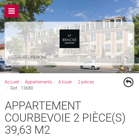
VOTRE RECHERCHE
Accueil
Appartements
A louer
2 pièces
Ref. : 13680
APPARTEMENT
COURBEVOIE 2 PIÈCE(S)
39,63 M2