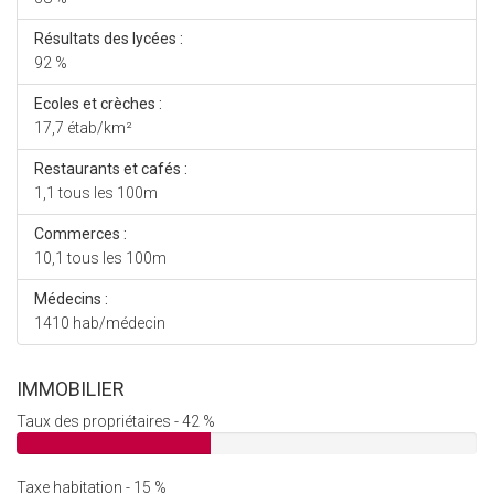
Résultats des lycées :
92 %
Ecoles et crèches :
17,7 étab/km²
Restaurants et cafés :
1,1 tous les 100m
Commerces :
10,1 tous les 100m
Médecins :
1410 hab/médecin
IMMOBILIER
Taux des propriétaires - 42 %
Taxe habitation - 15 %