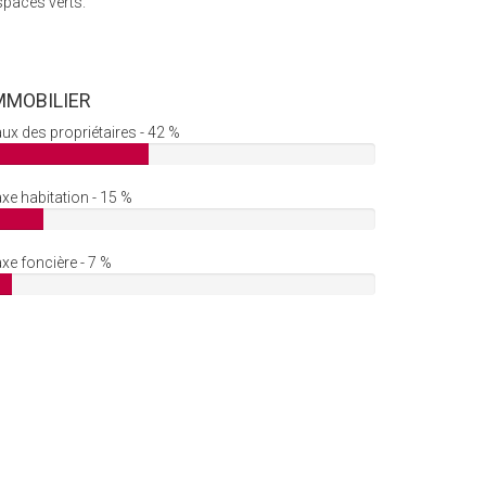
spaces verts.
MMOBILIER
ux des propriétaires - 42 %
xe habitation - 15 %
xe foncière - 7 %