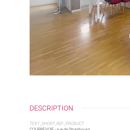
DESCRIPTION
TEXT_SHORT_REF_PRODUCT
COURBEVOIE - rue de Strasbourg