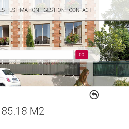
ES
ESTIMATION
GESTION
CONTACT
GO
 85.18 M2