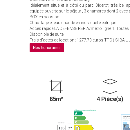
Idéalement situé et à côté du parc Diderot, très bel
équipée ouverte sur le séjour , 3 chambres dont 2 avec 
BOX en sous-sol.
Chauffage et eau chaude en individuel électrique.
Accès rapide LA DEFENSE RER A/métro ligne 1. Toutes
Disponible de suite
Frais d'actes de location : 1277.70 euros TTC ( SI BAIL 
Nos honoraires
85m²
4 Pièce(s)