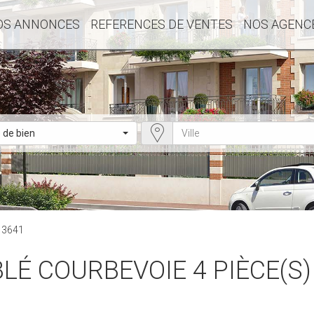
OS ANNONCES
REFERENCES DE VENTES
NOS AGENC
 de bien
 13641
É COURBEVOIE 4 PIÈCE(S)