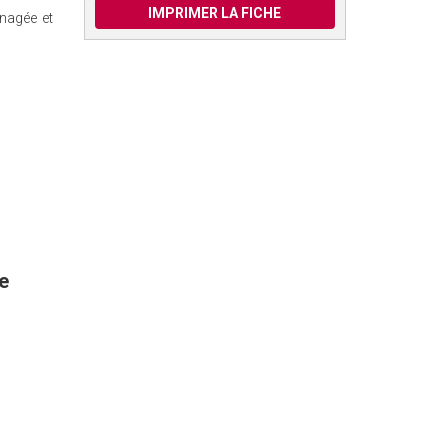
IMPRIMER LA FICHE
énagée et
e