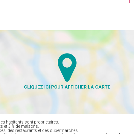
es habitants sont propriétaires.
ts et 3 % de maisons.
es, des restaurants et des supermarchés.