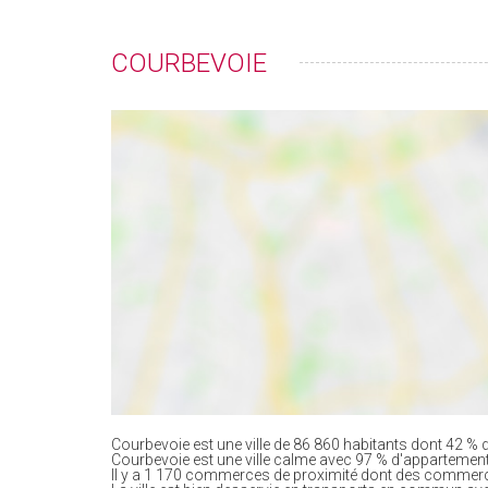
COURBEVOIE
Courbevoie est une ville de 86 860 habitants dont 42 % d
Courbevoie est une ville calme avec 97 % d'appartemen
Il y a 1 170 commerces de proximité dont des commerc