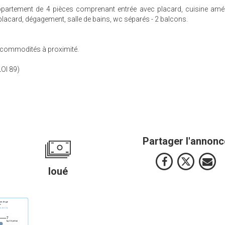
 appartement de 4 pièces comprenant entrée avec placard, cuisine am
placard, dégagement, salle de bains, wc séparés - 2 balcons.
 commodités à proximité.
LOI 89)
Partager l'annonc
loué