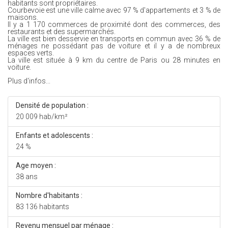
habitants sont propriétaires.
Courbevoie est une ville calme avec 97 % d'appartements et 3 % de
maisons.
Il y a 1 170 commerces de proximité dont des commerces, des
restaurants et des supermarchés.
La ville est bien desservie en transports en commun avec 36 % de
ménages ne possédant pas de voiture et il y a de nombreux
espaces verts.
La ville est située à 9 km du centre de Paris ou 28 minutes en
voiture.
Plus d'infos...
Densité de population :
20 009 hab/km²
Enfants et adolescents :
24 %
Age moyen :
38 ans
Nombre d'habitants :
83 136 habitants
Revenu mensuel par ménage :