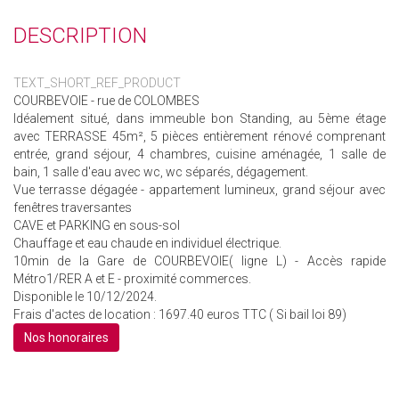
DESCRIPTION
TEXT_SHORT_REF_PRODUCT
COURBEVOIE - rue de COLOMBES
Idéalement situé, dans immeuble bon Standing, au 5ème étage
avec TERRASSE 45m², 5 pièces entièrement rénové comprenant
entrée, grand séjour, 4 chambres, cuisine aménagée, 1 salle de
bain, 1 salle d'eau avec wc, wc séparés, dégagement.
Vue terrasse dégagée - appartement lumineux, grand séjour avec
fenêtres traversantes
CAVE et PARKING en sous-sol
Chauffage et eau chaude en individuel électrique.
10min de la Gare de COURBEVOIE( ligne L) - Accès rapide
Métro1/RER A et E - proximité commerces.
Disponible le 10/12/2024.
Frais d'actes de location : 1697.40 euros TTC ( Si bail loi 89)
Nos honoraires