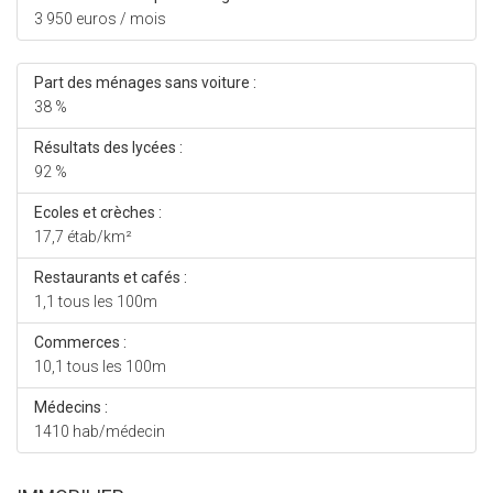
3 950 euros / mois
Part des ménages sans voiture :
38 %
Résultats des lycées :
92 %
Ecoles et crèches :
17,7 étab/km²
Restaurants et cafés :
1,1 tous les 100m
Commerces :
10,1 tous les 100m
Médecins :
1410 hab/médecin