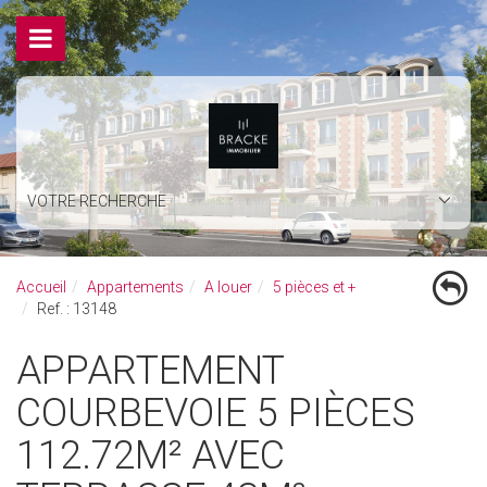
VOTRE RECHERCHE
Accueil
Appartements
A louer
5 pièces et +
Ref. : 13148
APPARTEMENT
COURBEVOIE 5 PIÈCES
112.72M² AVEC