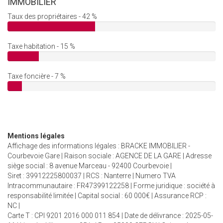
IMMOBILIER
Taux des propriétaires - 42 %
Taxe habitation - 15 %
Taxe foncière - 7 %
Mentions légales
Affichage des informations légales : BRACKE IMMOBILIER -
Courbevoie Gare | Raison sociale : AGENCE DE LA GARE | Adresse
siège social : 8 avenue Marceau - 92400 Courbevoie |
Siret : 39912225800037 | RCS : Nanterre | Numero TVA
Intracommunautaire : FR47399122258 | Forme juridique : société à
responsabilité limitée | Capital social : 60 000€ | Assurance RCP :
NC |
Carte T : CPI 9201 2016 000 011 854 | Date de délivrance : 2025-05-