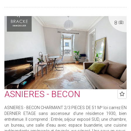
8
ASNIERES - BECON
ASNIERES - BECON CHARMANT 2/3 PIECES DE 51 M² loi carrez EN
DERNIER ETAGE sans ascenseur d'une résidence 1930, bien
entretenue. Il comprend : Entrée, séjour exposé SUD, une chambre,
un bureau, une salle d'eau avec espace buanderie, une cuisine
indépendante aménagée et équipée, wc séparé. Une cave en sous-