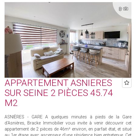
8
APPARTEMENT ASNIERES
SUR SEINE 2 PIÈCES 45.74
M2
ASNIÈRES - GARE A quelques minutes à pieds de la Gare
d'Asnières, Bracke Immobilier vous invite à venir découvrir cet
appartement de 2 pièces de 46m² environ, en parfait état, et situé
au 1er étage avec ascenseur d'une résidence bien entretenue. Cet