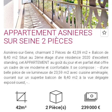
APPARTEMENT ASNIERES
SUR SEINE 2 PIÈCES
Asnières-sur-Seine, charmant 2 Pièces de 42,09 m2 + Balcon de
8,40 m2 Situé au 2ème étage d'une résidence 2020 d'excellent
standing, cet APPARTEMENT au goût du jour et en parfait état offre
un cadre de vie moderne et confortable. Il se compose : - d'une
belle pièce de vie lumineuse de 23,59 m2 avec cuisine aménagée,
ouvrant sur un superbe balcon de 8,40 m2 à la vue dégagée
exposé ouest, -...
42m²
2 Pièce(s)
239 000 €