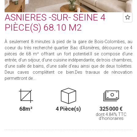
ASNIERES -SUR- SEINE 4
PIÈCE(S) 68.10 M2
À seulement 8 minutes à pied de la gare de Bois-Colombes, au
coeur du très recherché quartier Bac d'Asnières, découvrez ce 4
pièces de 68 m² offrant un fort potentiel.Il se compose d'une
entrée, d'un séjour, d'une cuisine indépendante, de trois chambres,
d'une salle de bains, d'une salle d'eau ainsi que de deux toilettes.
Deux caves complètent ce bien.Des travaux de rénovation
permettront de...
68m²
4 Pièce(s)
325 000 €
dont 4.84% TTC
d'honoraires