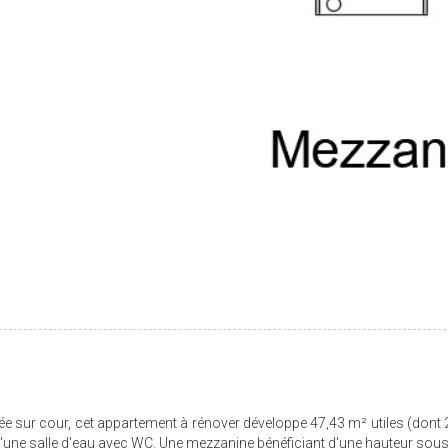
 sur cour, cet appartement à rénover développe 47,43 m² utiles (dont
t d'une salle d'eau avec WC. Une mezzanine bénéficiant d'une hauteur sou