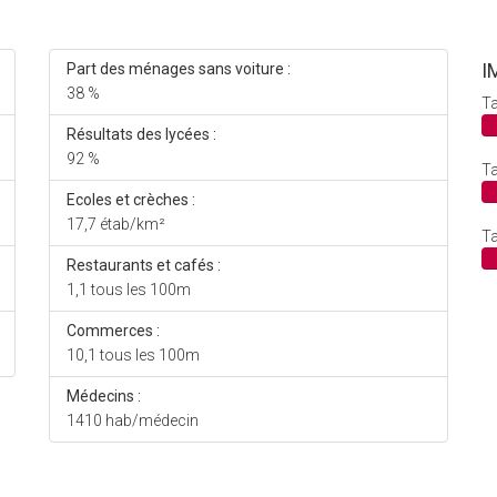
I
Part des ménages sans voiture :
38 %
Ta
Résultats des lycées :
92 %
Ta
Ecoles et crèches :
17,7 étab/km²
Ta
Restaurants et cafés :
1,1 tous les 100m
Commerces :
10,1 tous les 100m
Médecins :
1410 hab/médecin