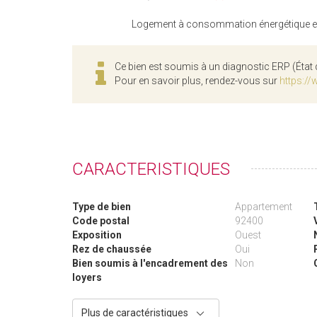
Logement à consommation énergétique exc
Ce bien est soumis à un diagnostic ERP (État 
Pour en savoir plus, rendez-vous sur
https://
CARACTERISTIQUES
Type de bien
Appartement
Code postal
92400
Exposition
Ouest
Rez de chaussée
Oui
Bien soumis à l'encadrement des
Non
loyers
Plus de caractéristiques