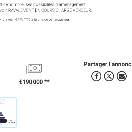
ant de nombreuses possibilités d'aménagement.
à prévoir. RAVALEMENT EN COURS CHARGE VENDEUR.
noraires : 4.17% TTC à la charge de l'acquéreur
Partager l'annonc
€190 000
**