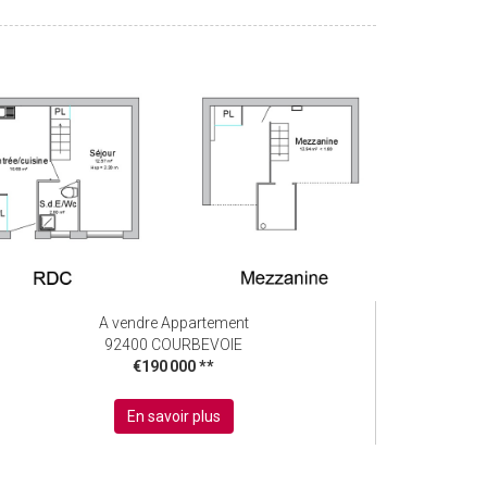
A vendre Appartement
92400 COURBEVOIE
€190 000
**
En savoir plus