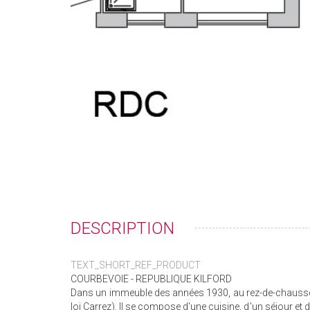
DESCRIPTION
TEXT_SHORT_REF_PRODUCT
COURBEVOIE - REPUBLIQUE KILFORD
Dans un immeuble des années 1930, au rez-de-chaussée
loi Carrez). Il se compose d'une cuisine, d'un séjour e