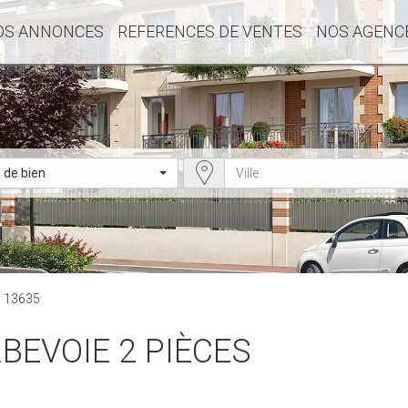
OS ANNONCES
REFERENCES DE VENTES
NOS AGENC
 de bien
 : 13635
BEVOIE 2 PIÈCES