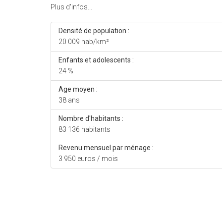
Plus d'infos...
Densité de population :
20 009 hab/km²
Enfants et adolescents :
24 %
Age moyen :
38 ans
Nombre d'habitants :
83 136 habitants
Revenu mensuel par ménage :
3 950 euros / mois