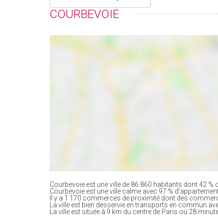
COURBEVOIE
Courbevoie est une ville de 86 860 habitants dont 42 % d
Courbevoie est une ville calme avec 97 % d'appartemen
Il y a 1 170 commerces de proximité dont des commerc
La ville est bien desservie en transports en commun av
La ville est située à 9 km du centre de Paris ou 28 minute