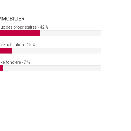
MMOBILIER
ux des propriétaires - 42 %
xe habitation - 15 %
xe foncière - 7 %