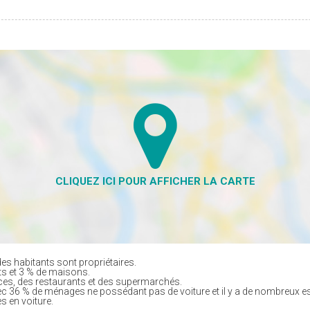
es habitants sont propriétaires.
ts et 3 % de maisons.
es, des restaurants et des supermarchés.
ec 36 % de ménages ne possédant pas de voiture et il y a de nombreux e
s en voiture.