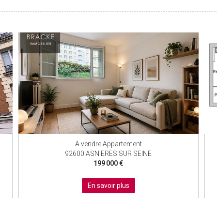
A vendre Appartement
92600 ASNIERES SUR SEINE
199 000 €
En savoir plus