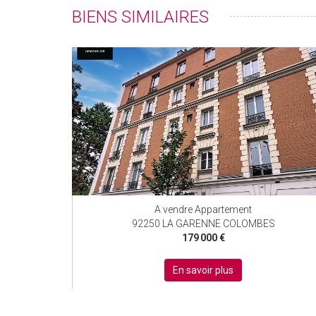
BIENS SIMILAIRES
A vendre Appartement
92250 LA GARENNE COLOMBES
179 000 €
En savoir plus