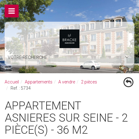
VOTRE RECHERCHE
Accueil
Appartements
A vendre
2 pièces
Ref. : 5734
APPARTEMENT
ASNIERES SUR SEINE - 2
PIÈCE(S) - 36 M2