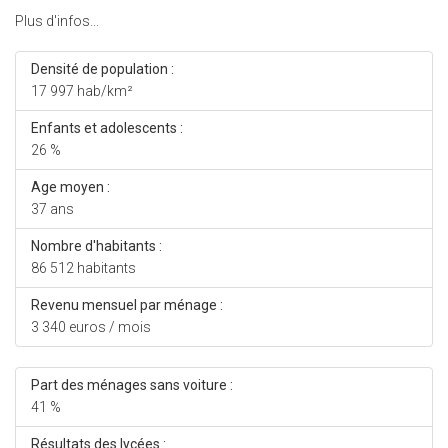
Plus d'infos...
Densité de population :
17 997 hab/km²
Enfants et adolescents :
26 %
Age moyen :
37 ans
Nombre d'habitants :
86 512 habitants
Revenu mensuel par ménage :
3 340 euros / mois
Part des ménages sans voiture :
41 %
Résultats des lycées :