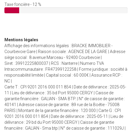
Taxe foncière - 12 %
Mentions légales
Affichage des informations légales : BRACKE IMMOBILIER -
Courbevoie Gare | Raison sociale : AGENCE DE LA GARE | Adresse
siège social : 8 avenue Marceau - 92400 Courbevoie |
Siret : 39912225800037 | RCS : Nanterre | Numero TVA
Intracommunautaire : FR47399122258 | Forme juridique : société à
responsabilité limitée | Capital social : 60 000€ | Assurance RCP :
NC |
Carte T : CPI 9201 2016 000 011 854 | Date de délivrance : 2025-05-
11 | Lieu de délivrance : 35 bd Port 95000 CERGY | Caisse de
garantie financière : GALIAN - SMA BTP. | N° de caisse de garantie :
40141 | Adresse caisse de garantie : 89 rue de la Boétie - 75008
PARIS | Montant de la garantie financière : 120 000 | Carte G : CPI
9201 2016 000 011 854 | Date de délivrance : 2025-05-11 | Lieu de
délivrance : 29 bd du Port 95000 CERGY | Caisse de garantie
financière : GALIAN - Sma btp | N° de caisse de garantie : 111029J |