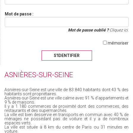
Mot de passe :
Mot de passe oublié ?
Cliquez ici.
mémoriser
S'IDENTIFIER
ASNIÈRES-SUR-SEINE
Asnières-sur-Seine est une ville de 83 840 habitants dont 43 % des
habitants sont propriétaires.
Asnières-sur-Seine est une ville calme avec 91 % d'appartements et
9 % de maisons.
Il y a 1 180 commerces de proximité dont des commerces, des
restaurants et des supermarchés.
La ville est bien desservie en transports en commun avec 40 % de
ménages ne possédant pas de voiture et il y a de nombreux
espaces verts.
La ville est située à 8 km du centre de Paris ou 31 minutes en
voiture.