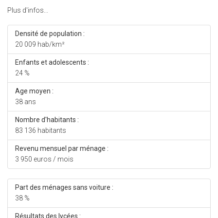
Plus d'infos...
Densité de population :
20 009 hab/km²
Enfants et adolescents :
24 %
Age moyen :
38 ans
Nombre d'habitants :
83 136 habitants
Revenu mensuel par ménage :
3 950 euros / mois
Part des ménages sans voiture :
38 %
Résultats des lycées :