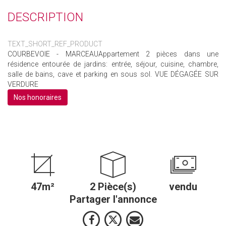
DESCRIPTION
TEXT_SHORT_REF_PRODUCT
COURBEVOIE - MARCEAUAppartement 2 pièces dans une
résidence entourée de jardins: entrée, séjour, cuisine, chambre,
salle de bains, cave et parking en sous sol. VUE DÉGAGÉE SUR
VERDURE
Nos honoraires
47m²
2 Pièce(s)
vendu
Partager l'annonce