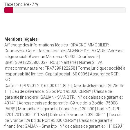
Taxe foncière - 7 %
Mentions légales
Affichage des informations légales : BRACKE IMMOBILIER -
Courbevoie Gare | Raison sociale : AGENCE DE LA GARE | Adresse
siège social : 8 avenue Marceau - 92400 Courbevoie |
Siret : 39912225800037 | RCS : Nanterre | Numero TVA
Intracommunautaire : FR47399122258 | Forme juridique : société à
responsabilité limitée | Capital social : 60 000€ | Assurance RCP :
NC |
Carte T : CPI 9201 2016 000 011 854 | Date de délivrance : 2025-05-
11 | Lieu de délivrance : 35 bd Port 95000 CERGY | Caisse de
garantie financière : GALIAN - SMA BTP. | N° de caisse de garantie :
40141 | Adresse caisse de garantie : 89 rue de la Boétie - 75008
PARIS | Montant de la garantie financière : 120 000 | Carte G : CPI
9201 2016 000 011 854 | Date de délivrance : 2025-05-11 | Lieu de
délivrance : 29 bd du Port 95000 CERGY | Caisse de garantie
financière : GALIAN - Sma btp | N° de caisse de garantie : 111029J |