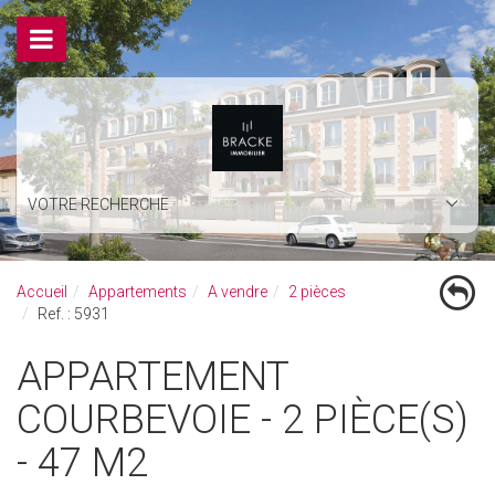
VOTRE RECHERCHE
Accueil
Appartements
A vendre
2 pièces
Ref. : 5931
APPARTEMENT
COURBEVOIE - 2 PIÈCE(S)
- 47 M2