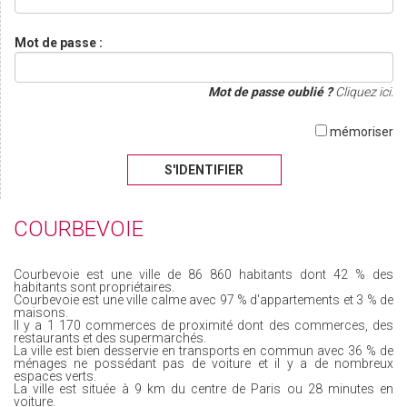
Mot de passe :
Mot de passe oublié ?
Cliquez ici.
mémoriser
S'IDENTIFIER
COURBEVOIE
Courbevoie est une ville de 86 860 habitants dont 42 % des
habitants sont propriétaires.
Courbevoie est une ville calme avec 97 % d'appartements et 3 % de
maisons.
Il y a 1 170 commerces de proximité dont des commerces, des
restaurants et des supermarchés.
La ville est bien desservie en transports en commun avec 36 % de
ménages ne possédant pas de voiture et il y a de nombreux
espaces verts.
La ville est située à 9 km du centre de Paris ou 28 minutes en
voiture.