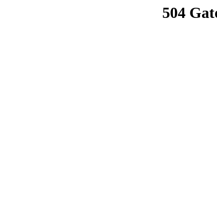
504 Gat