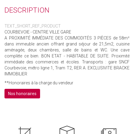
DESCRIPTION
TEXT_SHORT_REF_PRODUCT
COURBEVOIE - CENTRE VILLE GARE
A PROXIMITÉ IMMÉDIATE DES COMMODITÉS 3 PIÈCES de 58m²
dans immeuble ancien offrant grand séjour de 21,5m2, cuisine
aménagée, deux chambres, salle de bains et WC. Une cave
complète ce bien. BON ETAT - HABITABLE DE SUITE. Proximité
immédiate des commerces et écoles. Transports : gare SNCF
Courbevoie, métro ligne 1, Tram T2, RER A. EXCLUSIVITE BRACKE
IMMOBILIER
**
Honoraires à la charge du vendeur
Nos honoraires