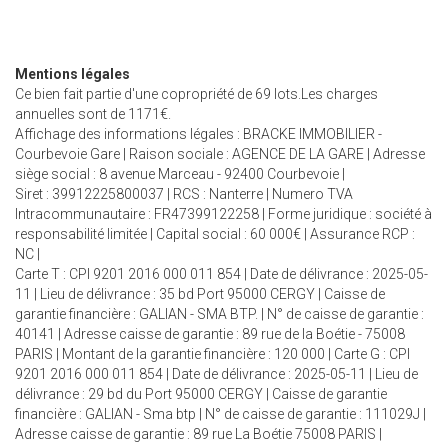
Mentions légales
Ce bien fait partie d'une copropriété de 69 lots.Les charges
annuelles sont de 1171€.
Affichage des informations légales : BRACKE IMMOBILIER -
Courbevoie Gare | Raison sociale : AGENCE DE LA GARE | Adresse
siège social : 8 avenue Marceau - 92400 Courbevoie |
Siret : 39912225800037 | RCS : Nanterre | Numero TVA
Intracommunautaire : FR47399122258 | Forme juridique : société à
responsabilité limitée | Capital social : 60 000€ | Assurance RCP :
NC |
Carte T : CPI 9201 2016 000 011 854 | Date de délivrance : 2025-05-
11 | Lieu de délivrance : 35 bd Port 95000 CERGY | Caisse de
garantie financière : GALIAN - SMA BTP. | N° de caisse de garantie :
40141 | Adresse caisse de garantie : 89 rue de la Boétie - 75008
PARIS | Montant de la garantie financière : 120 000 | Carte G : CPI
9201 2016 000 011 854 | Date de délivrance : 2025-05-11 | Lieu de
délivrance : 29 bd du Port 95000 CERGY | Caisse de garantie
financière : GALIAN - Sma btp | N° de caisse de garantie : 111029J |
Adresse caisse de garantie : 89 rue La Boétie 75008 PARIS |