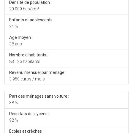
Densité de population :
20 009 hab/km²
Enfants et adolescents :
24 %
Age moyen :
38 ans
Nombre d'habitants :
83 136 habitants
Revenu mensuel par ménage :
3 950 euros / mois
Part des ménages sans voiture :
38 %
Résultats des lycées :
92 %
Ecoles et crèches :