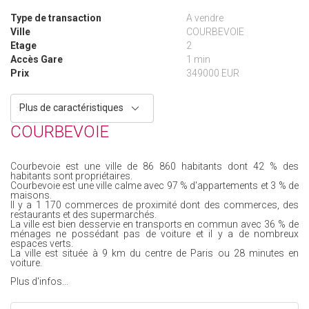
Type de transaction
A vendre
Ville
COURBEVOIE
Etage
2
Accès Gare
1 min
Prix
349000 EUR
Plus de caractéristiques
COURBEVOIE
Courbevoie est une ville de 86 860 habitants dont 42 % des
habitants sont propriétaires.
Courbevoie est une ville calme avec 97 % d'appartements et 3 % de
maisons.
Il y a 1 170 commerces de proximité dont des commerces, des
restaurants et des supermarchés.
La ville est bien desservie en transports en commun avec 36 % de
ménages ne possédant pas de voiture et il y a de nombreux
espaces verts.
La ville est située à 9 km du centre de Paris ou 28 minutes en
voiture.
Plus d'infos...