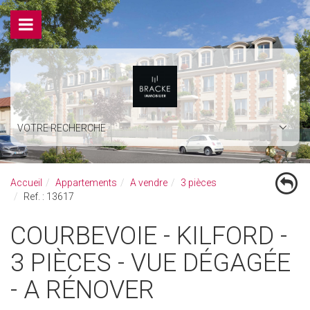
VOTRE RECHERCHE
Accueil
Appartements
A vendre
3 pièces
Ref. : 13617
COURBEVOIE - KILFORD -
3 PIÈCES - VUE DÉGAGÉE
- A RÉNOVER