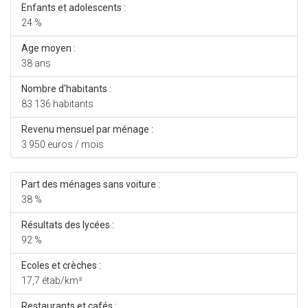
Enfants et adolescents :
24 %
Age moyen :
38 ans
Nombre d'habitants :
83 136 habitants
Revenu mensuel par ménage :
3 950 euros / mois
Part des ménages sans voiture :
38 %
Résultats des lycées :
92 %
Ecoles et crèches :
17,7 étab/km²
Restaurants et cafés :