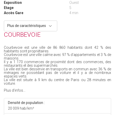
Exposition
Ouest
Etage
5
Accès Gare
4 min
Plus de caractéristiques
COURBEVOIE
Courbevoie est une ville de 86 860 habitants dont 42 % des
habitants sont propriétaires.
Courbevoie est une ville calme avec 97 % d'appartements et 3 % de
maisons.
Il y a 1 170 commerces de proximité dont des commerces, des
restaurants et des supermarchés.
La ville est bien desservie en transports en commun avec 36 % de
ménages ne possédant pas de voiture et il y a de nombreux
espaces verts.
La ville est située à 9 km du centre de Paris ou 28 minutes en
voiture.
Plus d'infos...
Densité de population :
20 009 hab/km²