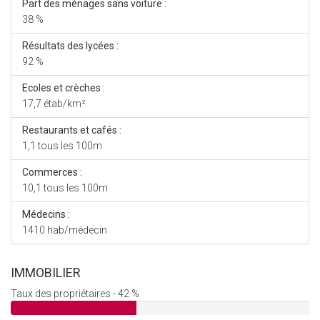
Part des ménages sans voiture :
38 %
Résultats des lycées :
92 %
Ecoles et crèches :
17,7 étab/km²
Restaurants et cafés :
1,1 tous les 100m
Commerces :
10,1 tous les 100m
Médecins :
1410 hab/médecin
IMMOBILIER
Taux des propriétaires - 42 %