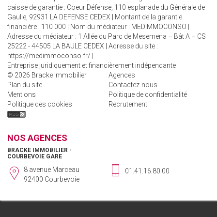
caisse de garantie : Coeur Défense, 110 esplanade du Générale de
Gaulle, 92931 LA DEFENSE CEDEX | Montant de la garantie
financière : 110 000 | Nom du médiateur : MEDIMMOCONSO |
Adresse du médiateur : 1 Allée du Parc de Mesemena – Bât A – CS
25222 - 44505 LA BAULE CEDEX | Adresse du site :
https://medimmoconso.fr/
|
Entreprise juridiquement et financièrement indépendante
© 2026 Bracke Immobilier
Agences
Plan du site
Contactez-nous
Mentions
Politique de confidentialité
Politique des cookies
Recrutement
NOS AGENCES
BRACKE IMMOBILIER -
COURBEVOIE GARE
8 avenue Marceau
01.41.16.80.00
92400 Courbevoie