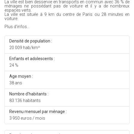
La ville est bien desservie en transports en commun avec 36 % de
ménages ne possédant pas de voiture et il y a de nombreux
espaces verts.
La ville est située à 9 km du centre de Paris ou 28 minutes en
voiture.
Plus d'infos...
Densité de population :
20 009 hab/km²
Enfants et adolescents :
24 %
Age moyen :
38 ans
Nombre d'habitants :
83 136 habitants
Revenu mensuel par ménage :
3 950 euros / mois