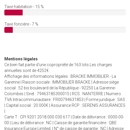
Taxe habitation - 15 %
Taxe foncière - 7 %
Mentions légales
Ce bien fait partie d'une copropriété de 163 lots.Les charges
annuelles sont de 4252€.
Affichage des informations légales : BRACKE IMMOBILIER - La
Garenne | Raison sociale : IMMOBILIER BRACKE | Adresse siège
social : 52 bis boulevard de la République - 92250 La Garenne-
Colombes | Siret : 79463185300015 | RCS : NANTERRE | Numero
TVA Intracommunautaire : FR00794631853 | Forme juridique : SAS
| Capital social : 20 000€ | Assurance RCP : SERENIS ASSURANCES
|
Carte T : CPI 9201 2018 000 030 617 | Date de délivrance : 0000-00-
00 | Lieu de délivrance : NC | Caisse de garantie financière : QBE
Insurance Europe Limited. | N° de caisse de garantie : NC | Adresse