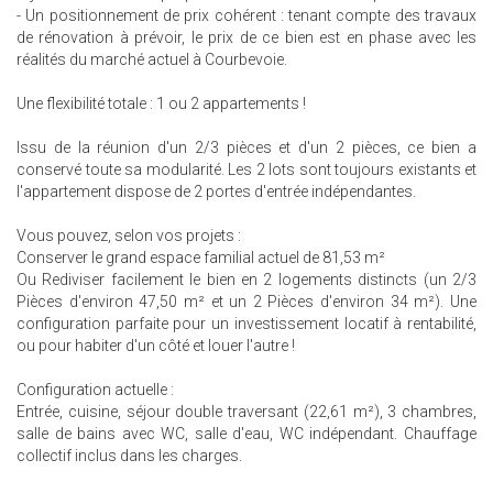
- Un positionnement de prix cohérent : tenant compte des travaux
de rénovation à prévoir, le prix de ce bien est en phase avec les
réalités du marché actuel à Courbevoie.
Une flexibilité totale : 1 ou 2 appartements !
Issu de la réunion d'un 2/3 pièces et d'un 2 pièces, ce bien a
conservé toute sa modularité. Les 2 lots sont toujours existants et
l'appartement dispose de 2 portes d'entrée indépendantes.
Vous pouvez, selon vos projets :
Conserver le grand espace familial actuel de 81,53 m²
Ou Rediviser facilement le bien en 2 logements distincts (un 2/3
Pièces d'environ 47,50 m² et un 2 Pièces d'environ 34 m²). Une
configuration parfaite pour un investissement locatif à rentabilité,
ou pour habiter d'un côté et louer l'autre !
Configuration actuelle :
Entrée, cuisine, séjour double traversant (22,61 m²), 3 chambres,
salle de bains avec WC, salle d'eau, WC indépendant. Chauffage
collectif inclus dans les charges.