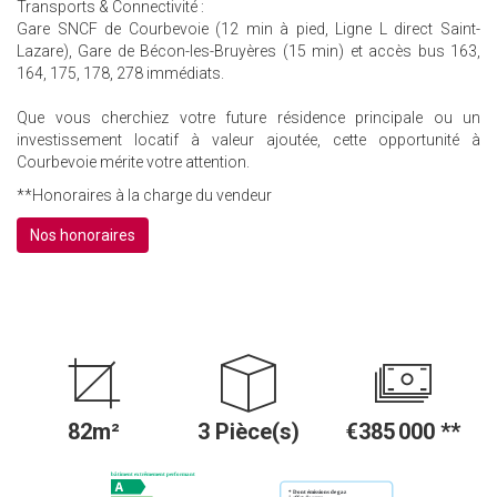
Transports & Connectivité :
Gare SNCF de Courbevoie (12 min à pied, Ligne L direct Saint-
Lazare), Gare de Bécon-les-Bruyères (15 min) et accès bus 163,
164, 175, 178, 278 immédiats.
Que vous cherchiez votre future résidence principale ou un
investissement locatif à valeur ajoutée, cette opportunité à
Courbevoie mérite votre attention.
**
Honoraires à la charge du vendeur
Nos honoraires
82m²
3 Pièce(s)
€385 000
**