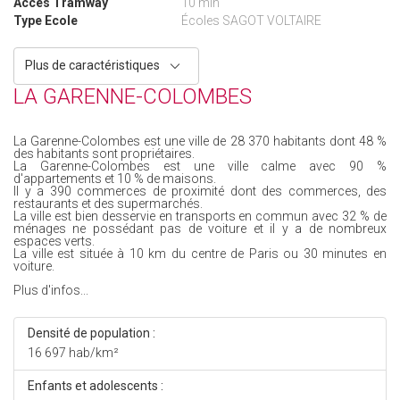
Accès Tramway
10 min
Type Ecole
Écoles SAGOT VOLTAIRE
Plus de caractéristiques
LA GARENNE-COLOMBES
La Garenne-Colombes est une ville de 28 370 habitants dont 48 %
des habitants sont propriétaires.
La Garenne-Colombes est une ville calme avec 90 %
d'appartements et 10 % de maisons.
Il y a 390 commerces de proximité dont des commerces, des
restaurants et des supermarchés.
La ville est bien desservie en transports en commun avec 32 % de
ménages ne possédant pas de voiture et il y a de nombreux
espaces verts.
La ville est située à 10 km du centre de Paris ou 30 minutes en
voiture.
Plus d'infos...
Densité de population :
16 697 hab/km²
Enfants et adolescents :