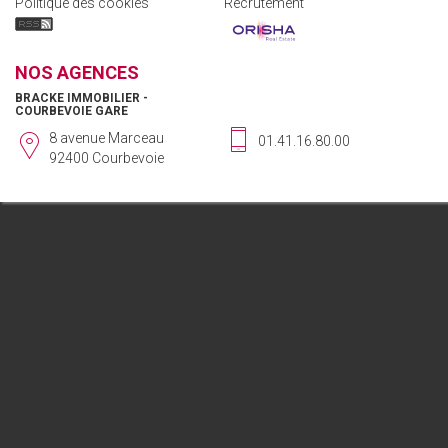
Politique des cookies
Recrutement
NOS AGENCES
BRACKE IMMOBILIER -
COURBEVOIE GARE
8 avenue Marceau
01.41.16.80.00
92400 Courbevoie