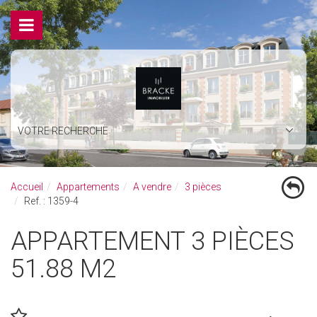
VOTRE RECHERCHE
Accueil
Appartements
A vendre
3 pièces
Ref. : 1359-4
APPARTEMENT 3 PIÈCES
51.88 M2