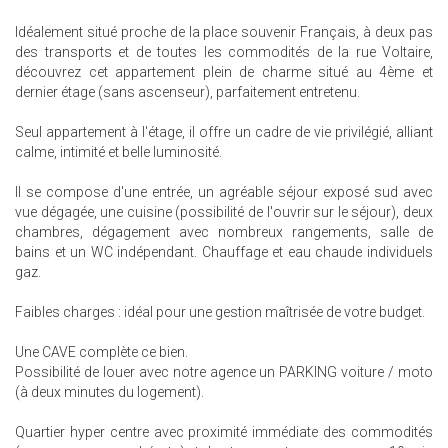
Idéalement situé proche de la place souvenir Français, à deux pas
des transports et de toutes les commodités de la rue Voltaire,
découvrez cet appartement plein de charme situé au 4ème et
dernier étage (sans ascenseur), parfaitement entretenu.
Seul appartement à l'étage, il offre un cadre de vie privilégié, alliant
calme, intimité et belle luminosité.
Il se compose d'une entrée, un agréable séjour exposé sud avec
vue dégagée, une cuisine (possibilité de l'ouvrir sur le séjour), deux
chambres, dégagement avec nombreux rangements, salle de
bains et un WC indépendant. Chauffage et eau chaude individuels
gaz.
Faibles charges : idéal pour une gestion maîtrisée de votre budget.
Une CAVE complète ce bien.
Possibilité de louer avec notre agence un PARKING voiture / moto
(à deux minutes du logement).
Quartier hyper centre avec proximité immédiate des commodités