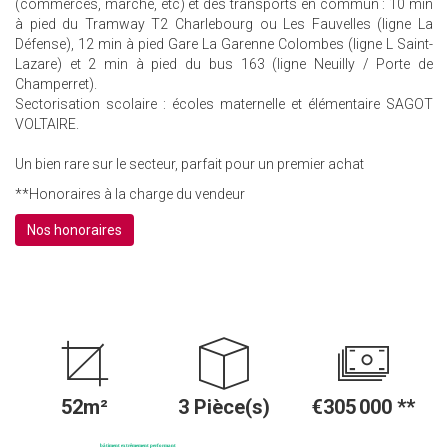
(commerces, marché, etc) et des transports en commun : 10 min
à pied du Tramway T2 Charlebourg ou Les Fauvelles (ligne La
Défense), 12 min à pied Gare La Garenne Colombes (ligne L Saint-
Lazare) et 2 min à pied du bus 163 (ligne Neuilly / Porte de
Champerret).
Sectorisation scolaire : écoles maternelle et élémentaire SAGOT
VOLTAIRE.
Un bien rare sur le secteur, parfait pour un premier achat
**
Honoraires à la charge du vendeur
Nos honoraires
52m²
3 Pièce(s)
€305 000
**