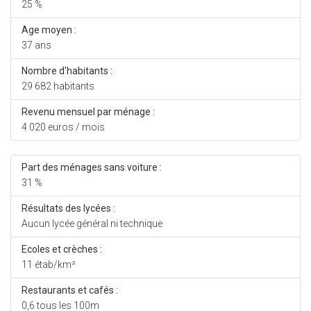
25 %
Age moyen :
37 ans
Nombre d'habitants :
29 682 habitants
Revenu mensuel par ménage :
4 020 euros / mois
Part des ménages sans voiture :
31 %
Résultats des lycées :
Aucun lycée général ni technique
Ecoles et crèches :
11 étab/km²
Restaurants et cafés :
0,6 tous les 100m