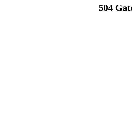
504 Gat