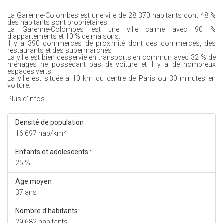
La Garenne-Colombes est une ville de 28 370 habitants dont 48 %
des habitants sont propriétaires.
La Garenne-Colombes est une ville calme avec 90 %
d'appartements et 10 % de maisons.
Il y a 390 commerces de proximité dont des commerces, des
restaurants et des supermarchés.
La ville est bien desservie en transports en commun avec 32 % de
ménages ne possédant pas de voiture et il y a de nombreux
espaces verts.
La ville est située à 10 km du centre de Paris ou 30 minutes en
voiture.
Plus d'infos...
Densité de population :
16 697 hab/km²
Enfants et adolescents :
25 %
Age moyen :
37 ans
Nombre d'habitants :
29 682 habitants