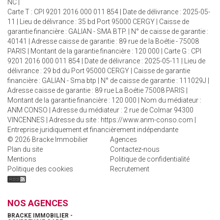
NC |
Carte T : CPI 9201 2016 000 011 854 | Date de délivrance : 2025-05-
11 | Lieu de délivrance : 35 bd Port 95000 CERGY | Caisse de
garantie financière : GALIAN - SMA BTP. | N° de caisse de garantie :
40141 | Adresse caisse de garantie : 89 rue de la Boétie - 75008
PARIS | Montant de la garantie financière : 120 000 | Carte G : CPI
9201 2016 000 011 854 | Date de délivrance : 2025-05-11 | Lieu de
délivrance : 29 bd du Port 95000 CERGY | Caisse de garantie
financière : GALIAN - Sma btp | N° de caisse de garantie : 111029J |
Adresse caisse de garantie : 89 rue La Boétie 75008 PARIS |
Montant de la garantie financière : 120 000 | Nom du médiateur :
ANM CONSO | Adresse du médiateur : 2 rue de Colmar 94300
VINCENNES | Adresse du site :
https://www.anm-conso.com
|
Entreprise juridiquement et financièrement indépendante
© 2026 Bracke Immobilier
Agences
Plan du site
Contactez-nous
Mentions
Politique de confidentialité
Politique des cookies
Recrutement
NOS AGENCES
BRACKE IMMOBILIER -