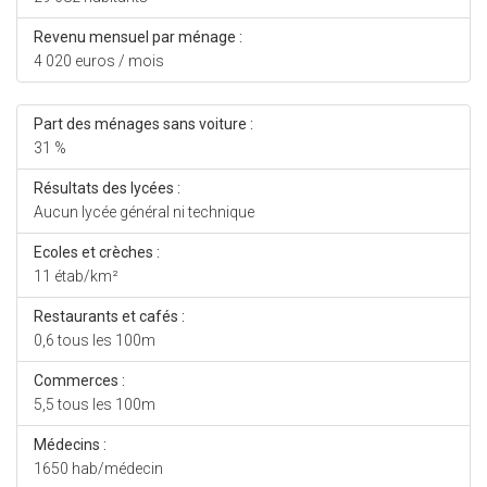
Revenu mensuel par ménage :
4 020 euros / mois
Part des ménages sans voiture :
31 %
Résultats des lycées :
Aucun lycée général ni technique
Ecoles et crèches :
11 étab/km²
Restaurants et cafés :
0,6 tous les 100m
Commerces :
5,5 tous les 100m
Médecins :
1650 hab/médecin