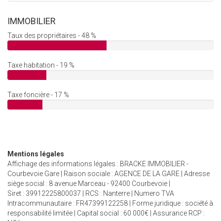
IMMOBILIER
Taux des propriétaires - 48 %
Taxe habitation - 19 %
Taxe foncière - 17 %
Mentions légales
Affichage des informations légales : BRACKE IMMOBILIER -
Courbevoie Gare | Raison sociale : AGENCE DE LA GARE | Adresse
siège social : 8 avenue Marceau - 92400 Courbevoie |
Siret : 39912225800037 | RCS : Nanterre | Numero TVA
Intracommunautaire : FR47399122258 | Forme juridique : société à
responsabilité limitée | Capital social : 60 000€ | Assurance RCP :