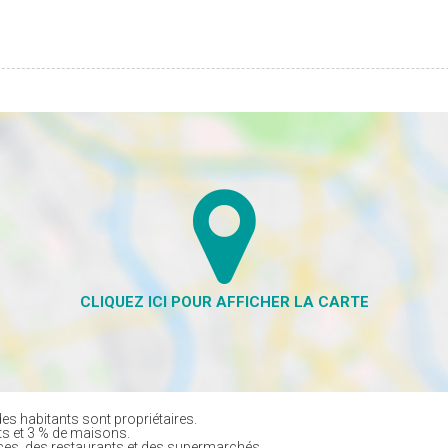
es habitants sont propriétaires.
ts et 3 % de maisons.
es, des restaurants et des supermarchés.