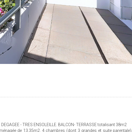
VUE DEGAGEE - TRES ENSOLEILLE. BALCON- TERRASSE totalisant 38m2
aménagée de 13.35m2, 4 chambres (dont 3 grandes et suite parentale)