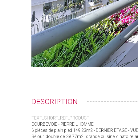
DESCRIPTION
TEXT_SHORT_REF_PRODUCT
COURBEVOIE - PIERRE LHOMME
6 pièces de plain pied 149.23m2 - DERNIER ETAGE - 
Séjour double de 38.77m2, grande cuisine dinatoire 