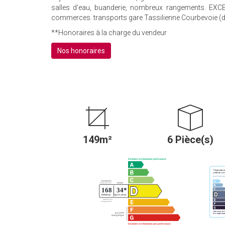
salles d'eau, buanderie, nombreux rangements. EXC
commerces. transports gare Tassilienne Courbevoie (
**
Honoraires à la charge du vendeur
Nos honoraires
149m²
6 Pièce(s)