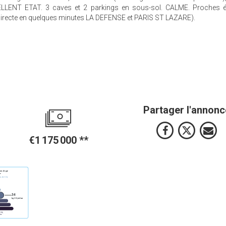
ELLENT ETAT. 3 caves et 2 parkings en sous-sol. CALME. Proches é
directe en quelques minutes LA DEFENSE et PARIS ST LAZARE).
Partager l'annonc
€1 175 000
**