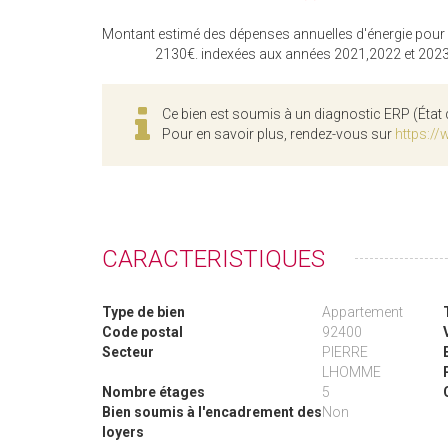
Montant estimé des dépenses annuelles d'énergie pour
2130€. indexées aux années 2021,2022 et 202
Ce bien est soumis à un diagnostic ERP (État 
Pour en savoir plus, rendez-vous sur
https://
CARACTERISTIQUES
Type de bien
Appartement
Code postal
92400
Secteur
PIERRE
LHOMME
Nombre étages
5
Bien soumis à l'encadrement des
Non
loyers