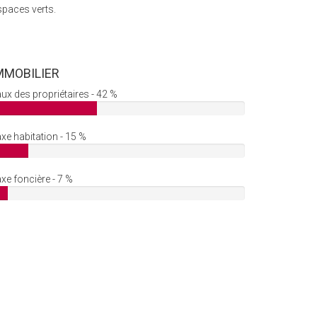
spaces verts.
MMOBILIER
ux des propriétaires - 42 %
xe habitation - 15 %
xe foncière - 7 %