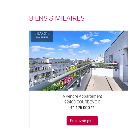
BIENS SIMILAIRES
A vendre Appartement
92400 COURBEVOIE
€1 175 000
**
En savoir plus