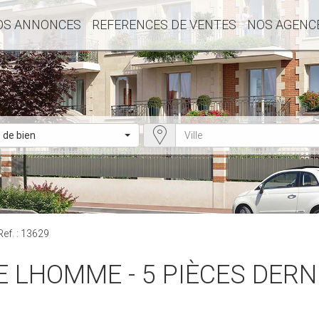
OS ANNONCES
REFERENCES DE VENTES
NOS AGENC
 de bien
Ref. : 13629
RE LHOMME - 5 PIÈCES DER