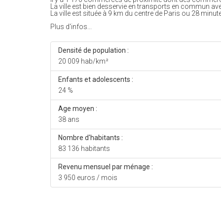
La ville est bien desservie en transports en commun av
La ville est située à 9 km du centre de Paris ou 28 minute
Plus d'infos...
Densité de population :
20 009 hab/km²
Enfants et adolescents :
24 %
Age moyen :
38 ans
Nombre d'habitants :
83 136 habitants
Revenu mensuel par ménage :
3 950 euros / mois