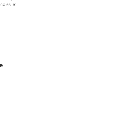
coles et
e