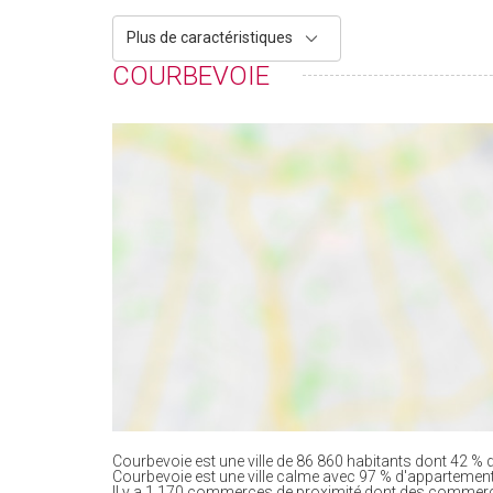
Plus de caractéristiques
COURBEVOIE
Courbevoie est une ville de 86 860 habitants dont 42 % d
Courbevoie est une ville calme avec 97 % d'appartemen
Il y a 1 170 commerces de proximité dont des commerc