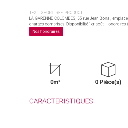
TEXT_SHORT_REF_PRODUCT
LA GARENNE COLOMBES, 55 rue Jean Bonal, emplacemen
charges comprises. Disponibilité 1er août. Honoraires à
Nos honoraires
0m²
0 Pièce(s)
CARACTERISTIQUES