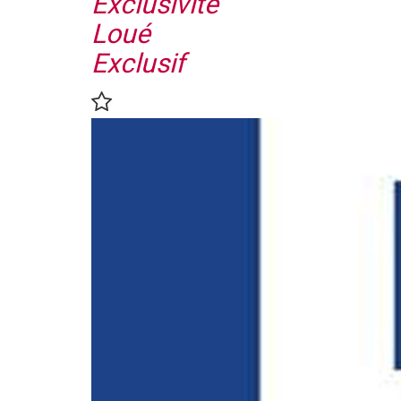
Exclusivité
Loué
Exclusif