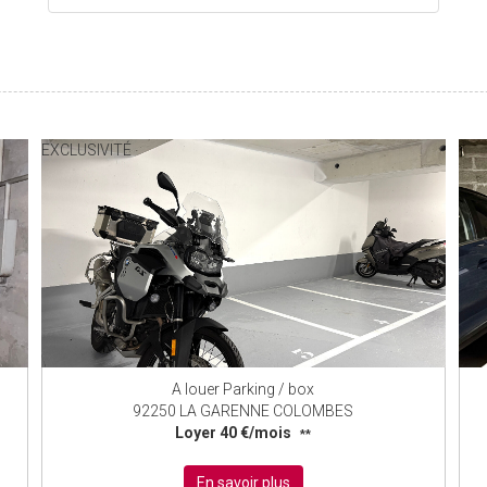
EXCLUSIVITÉ
A louer Parking / box
92250 LA GARENNE COLOMBES
Loyer 40 €/mois
**
En savoir plus