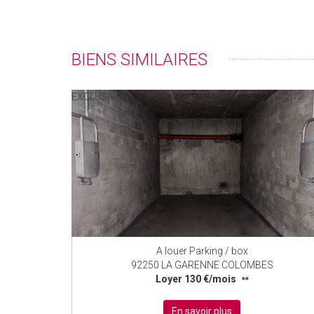
BIENS SIMILAIRES
EXCLUSIVITÉ
A louer Parking / box
92250 LA GARENNE COLOMBES
Loyer 130 €/mois
**
En savoir plus