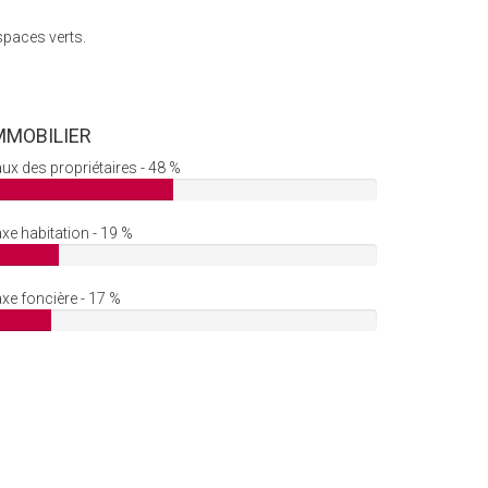
spaces verts.
MMOBILIER
ux des propriétaires - 48 %
xe habitation - 19 %
xe foncière - 17 %