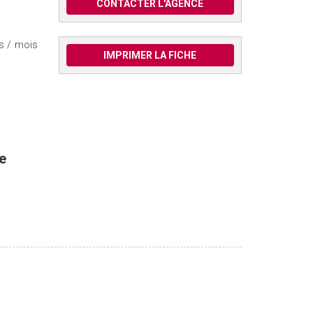
CONTACTER L'AGENCE
s / mois
IMPRIMER LA FICHE
e