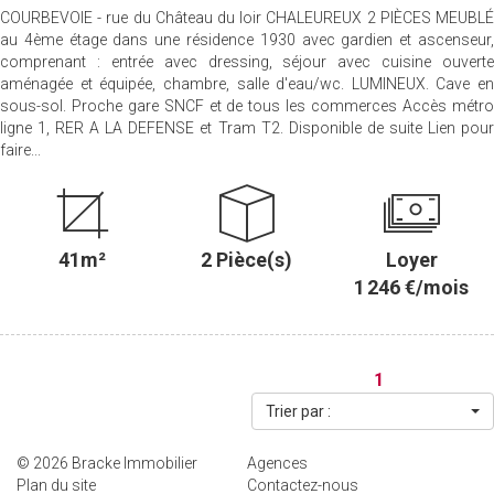
COURBEVOIE - rue du Château du loir CHALEUREUX 2 PIÈCES MEUBLÉ
au 4ème étage dans une résidence 1930 avec gardien et ascenseur,
comprenant : entrée avec dressing, séjour avec cuisine ouverte
aménagée et équipée, chambre, salle d'eau/wc. LUMINEUX. Cave en
sous-sol. Proche gare SNCF et de tous les commerces Accès métro
ligne 1, RER A LA DEFENSE et Tram T2. Disponible de suite Lien pour
faire...
41m²
2 Pièce(s)
Loyer
1 246 €/mois
1
Trier par :
© 2026 Bracke Immobilier
Agences
Plan du site
Contactez-nous