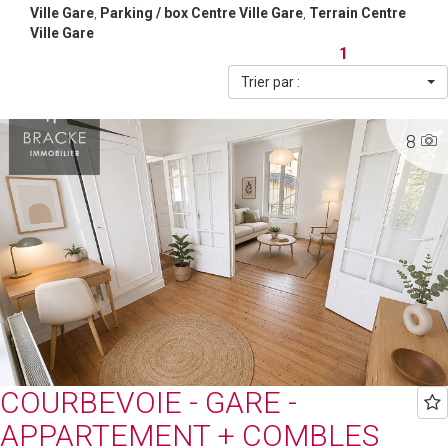
Ville Gare
,
Parking / box Centre Ville Gare
,
Terrain Centre
Ville Gare
1
Trier par :
8
COURBEVOIE - GARE -
APPARTEMENT + COMBLES