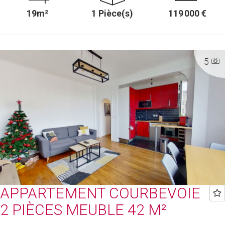
19m²
1 Pièce(s)
119 000 €
5
APPARTEMENT COURBEVOIE
2 PIÈCES MEUBLE 42 M²