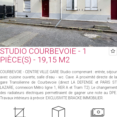
STUDIO COURBEVOIE - 1
PIÈCE(S) - 19,15 M2
COURBEVOIE - CENTRE VILLE GARE Studio comprenant : entrée, séjour
avec cuisine ouverte, salle d'eau - wc. Cave. A proximité directe de la
gare Transilienne de Courbevoie (direct LA DEFENSE et PARIS ST
LAZARE, connexion Métro ligne 1, RER A et Tram T2). Le changement
des radiateurs électriques permettraient de gagner une note au DPE.
Travaux intérieurs à prévoir. EXCLUSIVITE BRACKE IMMOBILIER.