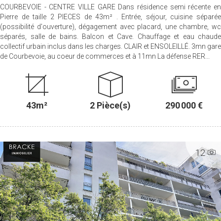
COURBEVOIE - CENTRE VILLE GARE Dans résidence semi récente en
Pierre de taille 2 PIECES de 43m² . Entrée, séjour, cuisine séparée
(possibilité d'ouverture), dégagement avec placard, une chambre, wc
séparés, salle de bains. Balcon et Cave. Chauffage et eau chaude
collectif urbain inclus dans les charges. CLAIR et ENSOLEILLÉ. 3mn gare
de Courbevoie, au coeur de commerces et à 11mn La défense RER...
43m²
2 Pièce(s)
290 000 €
12