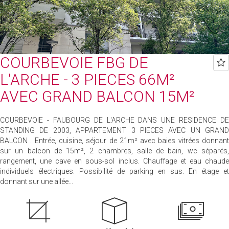
COURBEVOIE FBG DE
L'ARCHE - 3 PIECES 66M²
AVEC GRAND BALCON 15M²
COURBEVOIE - FAUBOURG DE L'ARCHE DANS UNE RESIDENCE DE
STANDING DE 2003, APPARTEMENT 3 PIECES AVEC UN GRAND
BALCON . Entrée, cuisine, séjour de 21m² avec baies vitrées donnant
sur un balcon de 15m², 2 chambres, salle de bain, wc séparés,
rangement, une cave en sous-sol inclus. Chauffage et eau chaude
individuels électriques. Possibilité de parking en sus. En étage et
donnant sur une allée...