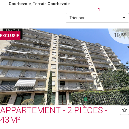
Courbevoie
,
Terrain Courbevoie
1
Trier par :
10
EXCLUSIF
APPARTEMENT - 2 PIÈCES -
43M²