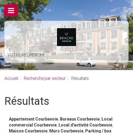
VOTRE RECHERCHE
Accueil
Recherche par secteur
Résultats
Résultats
Appartement Courbevoie
,
Bureaux Courbevoie
,
Local
commercial Courbevoie
,
Local d'activité Courbevoie
,
Maison Courbevoie
,
Murs Courbevoie
,
Parking / box