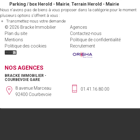
Parking / box Herold - Mairie
,
Terrain Herold - Mairie
Nous n'avons pas de biens à vous proposer dans la catégorie pour le moment
plusieurs options s'offrent à vous :
Transmettez-nous votre demande
© 2026 Bracke Immobilier
Agences
Plan du site
Contactez-nous
Mentions
Politique de confidentialité
Politique des cookies
Recrutement
NOS AGENCES
BRACKE IMMOBILIER -
COURBEVOIE GARE
8 avenue Marceau
01.41.16.80.00
92400 Courbevoie