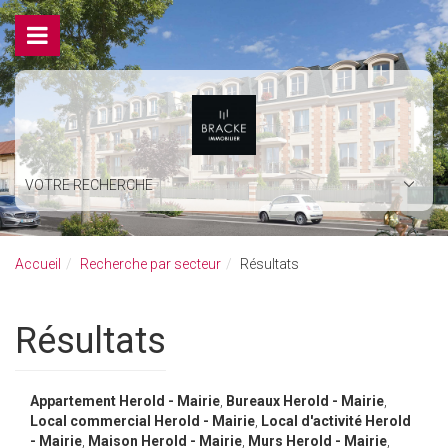
VOTRE RECHERCHE
Accueil
Recherche par secteur
Résultats
Résultats
Appartement Herold - Mairie
,
Bureaux Herold - Mairie
,
Local commercial Herold - Mairie
,
Local d'activité Herold
- Mairie
,
Maison Herold - Mairie
,
Murs Herold - Mairie
,