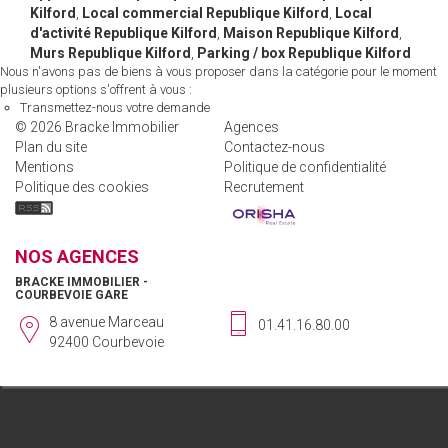
Kilford
,
Local commercial Republique Kilford
,
Local
d'activité Republique Kilford
,
Maison Republique Kilford
,
Murs Republique Kilford
,
Parking / box Republique Kilford
Nous n'avons pas de biens à vous proposer dans la catégorie pour le moment
plusieurs options s'offrent à vous :
Transmettez-nous votre demande
© 2026 Bracke Immobilier
Agences
Plan du site
Contactez-nous
Mentions
Politique de confidentialité
Politique des cookies
Recrutement
NOS AGENCES
BRACKE IMMOBILIER -
COURBEVOIE GARE
8 avenue Marceau
01.41.16.80.00
92400 Courbevoie