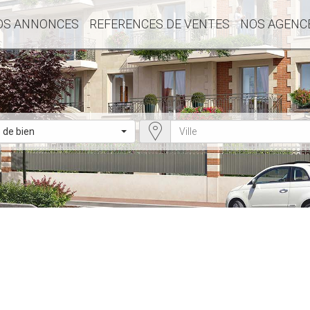
OS ANNONCES
REFERENCES DE VENTES
NOS AGENC
 de bien