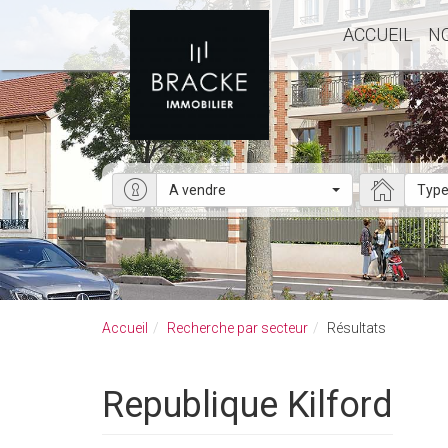
ACCUEIL
N
A vendre
Type
Accueil
Recherche par secteur
Résultats
Republique Kilford