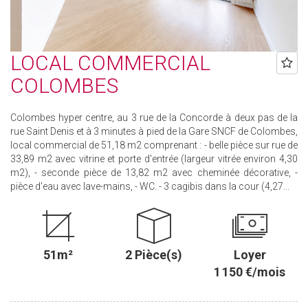
LOCAL COMMERCIAL
COLOMBES
Colombes hyper centre, au 3 rue de la Concorde à deux pas de la
rue Saint Denis et à 3 minutes à pied de la Gare SNCF de Colombes,
local commercial de 51,18 m2 comprenant : - belle pièce sur rue de
33,89 m2 avec vitrine et porte d'entrée (largeur vitrée environ 4,30
m2), - seconde pièce de 13,82 m2 avec cheminée décorative, -
pièce d'eau avec lave-mains, - WC. - 3 cagibis dans la cour (4,27...
51m²
2 Pièce(s)
Loyer
1 150 €/mois