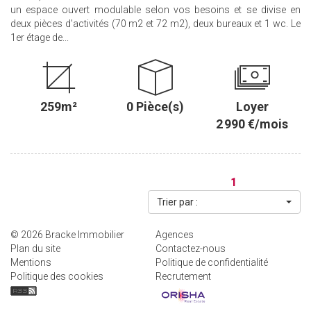
un espace ouvert modulable selon vos besoins et se divise en
deux pièces d'activités (70 m2 et 72 m2), deux bureaux et 1 wc. Le
1er étage de...
259m²
0 Pièce(s)
Loyer
2 990 €/mois
1
Trier par :
© 2026 Bracke Immobilier
Agences
Plan du site
Contactez-nous
Mentions
Politique de confidentialité
Politique des cookies
Recrutement