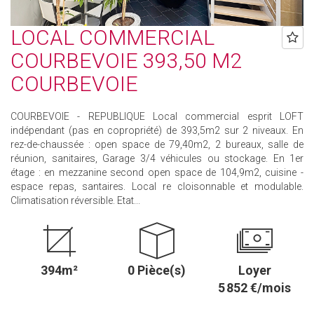
LOCAL COMMERCIAL
COURBEVOIE 393,50 M2
COURBEVOIE
COURBEVOIE - REPUBLIQUE Local commercial esprit LOFT
indépendant (pas en copropriété) de 393,5m2 sur 2 niveaux. En
rez-de-chaussée : open space de 79,40m2, 2 bureaux, salle de
réunion, sanitaires, Garage 3/4 véhicules ou stockage. En 1er
étage : en mezzanine second open space de 104,9m2, cuisine -
espace repas, santaires. Local re cloisonnable et modulable.
Climatisation réversible. Etat...
394m²
0 Pièce(s)
Loyer
5 852 €/mois