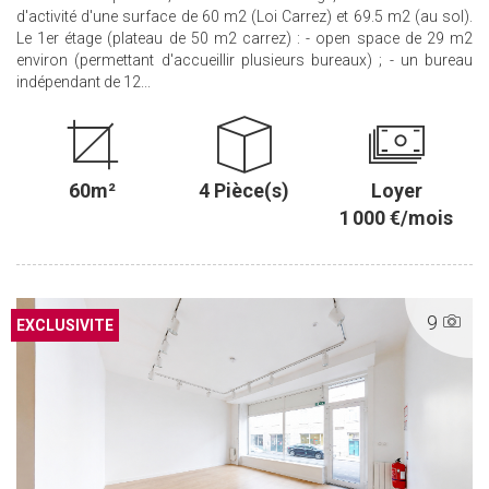
d'activité d'une surface de 60 m2 (Loi Carrez) et 69.5 m2 (au sol).
Le 1er étage (plateau de 50 m2 carrez) : - open space de 29 m2
environ (permettant d'accueillir plusieurs bureaux) ; - un bureau
indépendant de 12...
60m²
4 Pièce(s)
Loyer
1 000 €/mois
9
EXCLUSIVITE