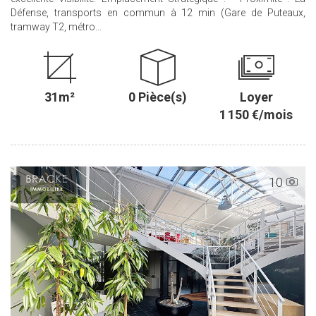
Défense, transports en commun à 12 min (Gare de Puteaux,
tramway T2, métro...
31m²
0 Pièce(s)
Loyer
1 150 €/mois
10