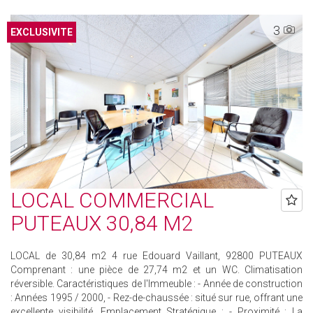
3
EXCLUSIVITE
LOCAL COMMERCIAL
PUTEAUX 30,84 M2
LOCAL de 30,84 m2 4 rue Edouard Vaillant, 92800 PUTEAUX
Comprenant : une pièce de 27,74 m2 et un WC. Climatisation
réversible. Caractéristiques de l'Immeuble : - Année de construction
: Années 1995 / 2000, - Rez-de-chaussée : situé sur rue, offrant une
excellente visibilité. Emplacement Stratégique : - Proximité : La