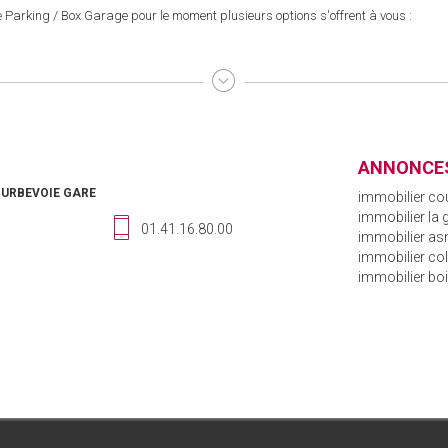
Parking / Box Garage pour le moment plusieurs options s'offrent à vous :
ANNONCES
OURBEVOIE GARE
immobilier co
immobilier la
01.41.16.80.00
immobilier asn
immobilier c
immobilier bo