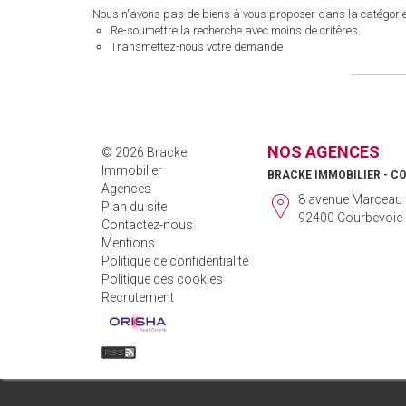
Nous n'avons pas de biens à vous proposer dans la catégorie 
Re-soumettre la recherche avec moins de critères.
Transmettez-nous votre demande
NOS AGENCES
© 2026 Bracke
Immobilier
BRACKE IMMOBILIER - C
Agences
8 avenue Marceau
Plan du site
92400 Courbevoie
Contactez-nous
Mentions
Politique de confidentialité
Politique des cookies
Recrutement