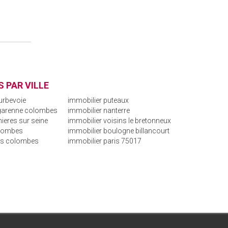
 PAR VILLE
urbevoie
immobilier puteaux
 garenne colombes
immobilier nanterre
ieres sur seine
immobilier voisins le bretonneux
olombes
immobilier boulogne billancourt
is colombes
immobilier paris 75017