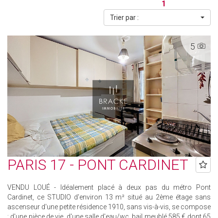
1
Trier par :
5
PARIS 17 - PONT CARDINET
VENDU LOUÉ - Idéalement placé à deux pas du métro Pont
Cardinet, ce STUDIO d'environ 13 m² situé au 2ème étage sans
ascenseur d'une petite résidence 1910, sans vis-à-vis, se compose
: d'une pièce de vie, d'une salle d'eau/wc. bail meublé 585 € dont 65