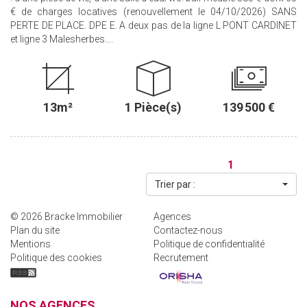
€ de charges locatives (renouvellement le 04/10/2026) SANS
PERTE DE PLACE. DPE E. A deux pas de la ligne L PONT CARDINET
et ligne 3 Malesherbes....
13m²
1 Pièce(s)
139 500 €
1
Trier par :
© 2026 Bracke Immobilier
Agences
Plan du site
Contactez-nous
Mentions
Politique de confidentialité
Politique des cookies
Recrutement
NOS AGENCES