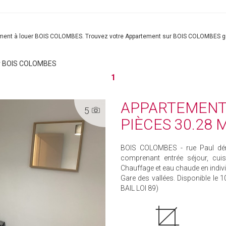
tement à louer BOIS COLOMBES. Trouvez votre Appartement sur BOIS COLOMBES g
er BOIS COLOMBES
1
APPARTEMENT 
5
PIÈCES 30.28 
BOIS COLOMBES - rue Paul dér
comprenant entrée séjour, cu
Chauffage et eau chaude en indiv
Gare des vallées. Disponible le 
BAIL LOI 89)