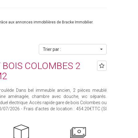
râce aux annonces immobilières de Bracke Immobilier.
Trier par :
BOIS COLOMBES 2
M2
oulède Dans bel immeuble ancien, 2 pièces meublé
isine aménagée, chambre avec douche, wc séparés.
iduel électrique. Accès rapide gare de bois Colombes ou
10/07/2026 - Frais d'actes de location : 454.20€TTC (SI