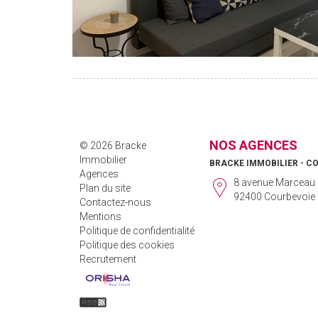
NOS AGENCES
© 2026 Bracke
Immobilier
BRACKE IMMOBILIER - C
Agences
8 avenue Marceau
Plan du site
92400 Courbevoie
Contactez-nous
Mentions
Politique de confidentialité
Politique des cookies
Recrutement