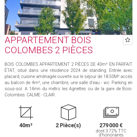
APPARTEMENT BOIS
COLOMBES 2 PIÈCES
BOIS COLOMBES APPARTEMENT 2 PIÈCES DE 40m² EN PARFAIT
ÉTAT, situé dans une résidence 2024 de standing. Entrée avec
placard, cuisine aménagée ouverte sur le séjour de 18.50M² accès
au balcon de 4m², une chambre, une salle d'eau - wc. Parking en
sous-sol. A 14mn du métro les Agnettes ou de la gare de Bois-
Colombes. CALME - CLAIR.
40m²
2 Pièce(s)
279 000 €
dont 3.72% TTC
d'honoraires