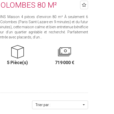
COLOMBES 80 M²
S Maison 4 pièces d'environ 80 m² À seulement 6
-Colombes (Paris Saint-Lazare en 9 minutes) et du futur
inutes), cette maison calme et bien entretenue bénéficie
r d'un quartier agréable et recherché. Parfaitement
trée avec placards, d'un...
5 Pièce(s)
719 000 €
Trier par :