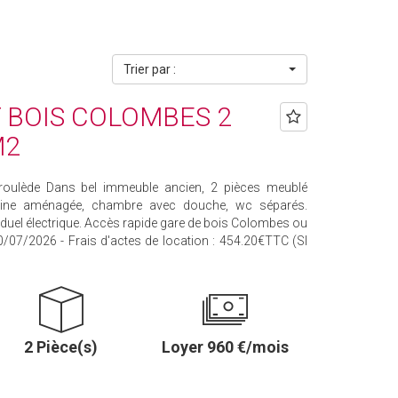
Trier par :
BOIS COLOMBES 2
M2
oulède Dans bel immeuble ancien, 2 pièces meublé
isine aménagée, chambre avec douche, wc séparés.
iduel électrique. Accès rapide gare de bois Colombes ou
10/07/2026 - Frais d'actes de location : 454.20€TTC (SI
2 Pièce(s)
Loyer 960 €/mois