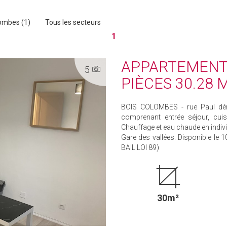
ombes (1)
Tous les secteurs
1
APPARTEMENT 
5
PIÈCES 30.28 
BOIS COLOMBES - rue Paul dér
comprenant entrée séjour, cu
Chauffage et eau chaude en indiv
Gare des vallées. Disponible le 
BAIL LOI 89)
30m²