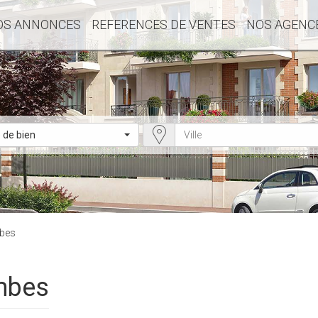
OS ANNONCES
REFERENCES DE VENTES
NOS AGENC
 de bien
mbes
ombes