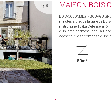
MAISON BOIS 
13
BOIS-COLOMBES - BOURGUIGNON
minutes à pied de la gare de Bois
métro ligne 15 (La Défense en 5 m
d'un emplacement idéal au coeu
agencée, elle se compose d'une en
80m²
1