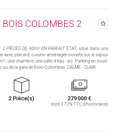
BOIS COLOMBES 2
 PIÈCES DE 40m² EN PARFAIT ÉTAT, situé dans une
ée avec placard, cuisine aménagée ouverte sur le séjour
², une chambre, une salle d'eau - wc. Parking en sous-
s ou de la gare de Bois-Colombes. CALME - CLAIR.
2 Pièce(s)
279 000 €
dont 3.72% TTC d'honoraires