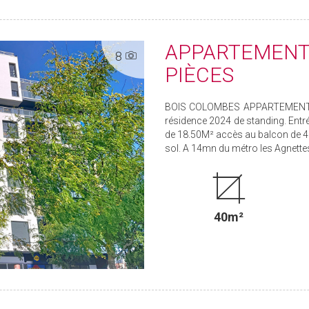
APPARTEMENT 
8
PIÈCES
BOIS COLOMBES APPARTEMENT 2
résidence 2024 de standing. Entr
de 18.50M² accès au balcon de 4m
sol. A 14mn du métro les Agnette
40m²