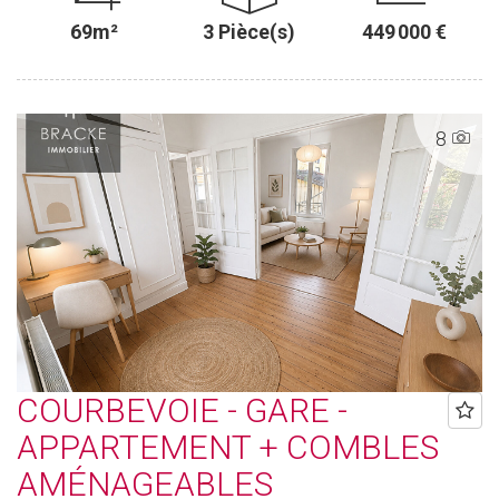
69m²
3 Pièce(s)
449 000 €
8
COURBEVOIE - GARE -
APPARTEMENT + COMBLES
AMÉNAGEABLES