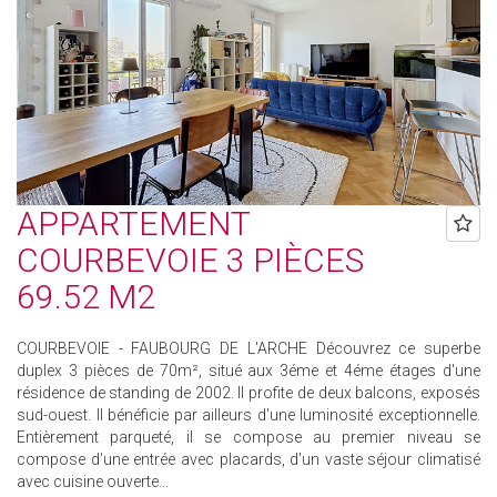
APPARTEMENT
COURBEVOIE 3 PIÈCES
69.52 M2
COURBEVOIE - FAUBOURG DE L'ARCHE Découvrez ce superbe
duplex 3 pièces de 70m², situé aux 3éme et 4éme étages d'une
résidence de standing de 2002. Il profite de deux balcons, exposés
sud-ouest. Il bénéficie par ailleurs d'une luminosité exceptionnelle.
Entièrement parqueté, il se compose au premier niveau se
compose d'une entrée avec placards, d'un vaste séjour climatisé
avec cuisine ouverte...