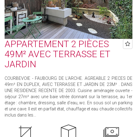
APPARTEMENT 2 PIÈCES
49M² AVEC TERRASSE ET
JARDIN
COURBEVOIE - FAUBOURG DE L'ARCHE. AGREABLE 2 PIECES DE
49m² EN DUPLEX, AVEC TERRASSE ET JARDIN DE 23M² . DANS
UNE RESIDENCE RECENTE DE 2003. Cuisine aménagée ouverte -
séjour 27m² avec une baie vitrée donnant sur la terrasse, au 1er
étage : chambre, dressing, salle d'eau, wc. En sous sol un parking
et une cave. Il est en parfait état, chauffage et eau chaude collectifs
inclus dans les...