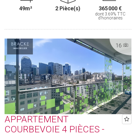
49m²
2 Pièce(s)
365 000 €
dont 3.69% TTC
d'honoraires
16
APPARTEMENT
COURBEVOIE 4 PIÈCES -