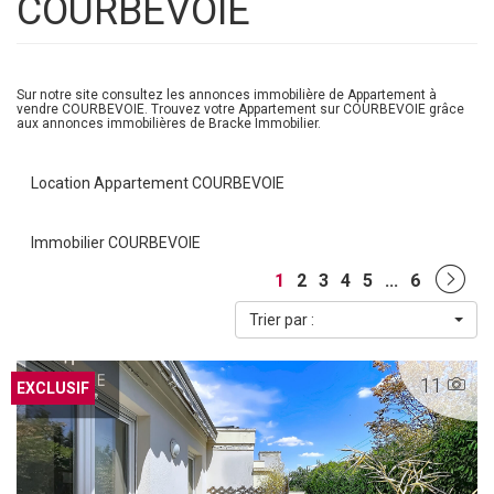
COURBEVOIE
Sur notre site consultez les annonces immobilière de Appartement à
vendre COURBEVOIE. Trouvez votre Appartement sur COURBEVOIE grâce
aux annonces immobilières de Bracke Immobilier.
Location Appartement COURBEVOIE
Immobilier COURBEVOIE
1
2
3
4
5
...
6
Trier par :
11
EXCLUSIF