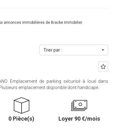
ux annonces immobilières de Bracke Immobilier.
Trier par :
NO Emplacement de parking sécurisé à loué dans
 Plusieurs emplacement disponible dont handicapé.
0 Pièce(s)
Loyer 90 €/mois