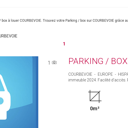
g / box à louer COURBEVOIE. Trouvez votre Parking / box sur COURBEVOIE grâce a
OURBEVOIE
1
PARKING / BOX
1
COURBEVOIE - EUROPE - HISPA
immeuble 2024. Facilité d'accès.
0m²