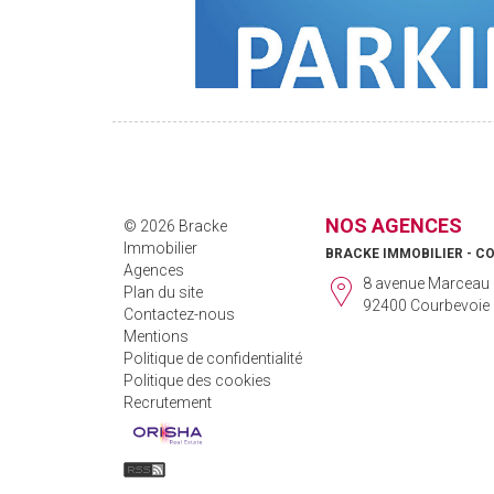
NOS AGENCES
© 2026 Bracke
Immobilier
BRACKE IMMOBILIER - C
Agences
8 avenue Marceau
Plan du site
92400 Courbevoie
Contactez-nous
Mentions
Politique de confidentialité
Politique des cookies
Recrutement