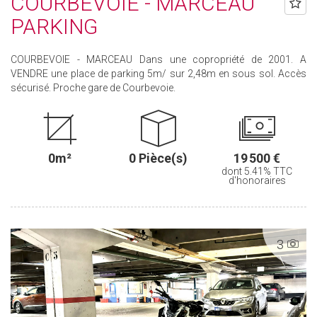
COURBEVOIE - MARCEAU
PARKING
COURBEVOIE - MARCEAU Dans une copropriété de 2001. A
VENDRE une place de parking 5m/ sur 2,48m en sous sol. Accès
sécurisé. Proche gare de Courbevoie.
0m²
0 Pièce(s)
19 500 €
dont 5.41% TTC
d'honoraires
3