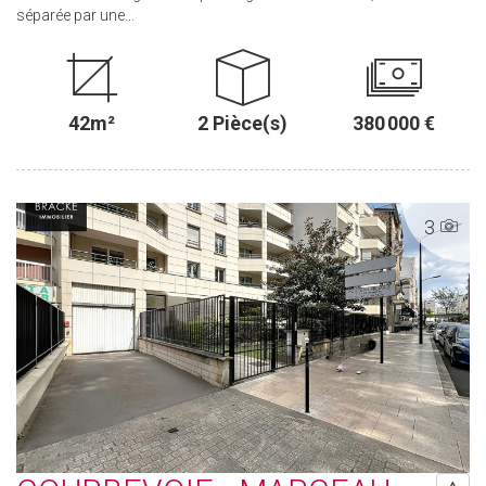
séparée par une...
42m²
2 Pièce(s)
380 000 €
3