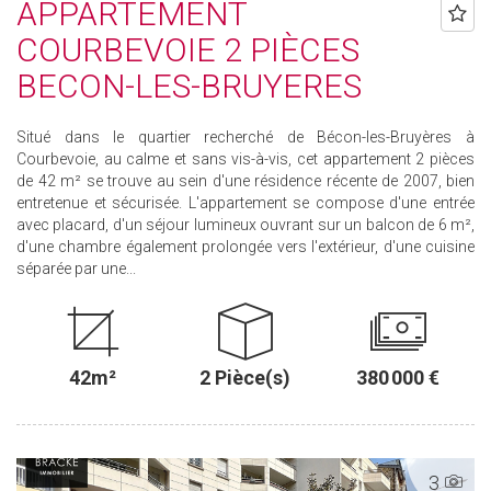
APPARTEMENT
COURBEVOIE 2 PIÈCES
BECON-LES-BRUYERES
Situé dans le quartier recherché de Bécon-les-Bruyères à
Courbevoie, au calme et sans vis-à-vis, cet appartement 2 pièces
de 42 m² se trouve au sein d'une résidence récente de 2007, bien
entretenue et sécurisée. L'appartement se compose d'une entrée
avec placard, d'un séjour lumineux ouvrant sur un balcon de 6 m²,
d'une chambre également prolongée vers l'extérieur, d'une cuisine
séparée par une...
42m²
2 Pièce(s)
380 000 €
3