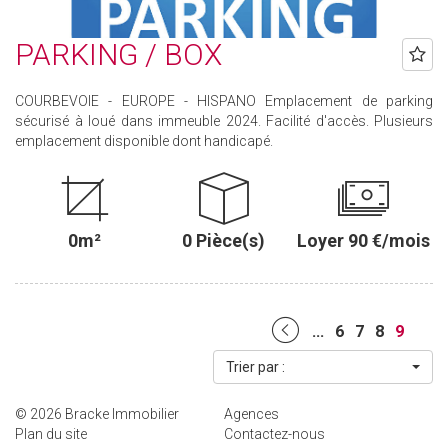
PARKING / BOX
COURBEVOIE - EUROPE - HISPANO Emplacement de parking
sécurisé à loué dans immeuble 2024. Facilité d'accès. Plusieurs
emplacement disponible dont handicapé.
0m²
0 Pièce(s)
Loyer 90 €/mois
...
6
7
8
9
Trier par :
© 2026 Bracke Immobilier
Agences
Plan du site
Contactez-nous