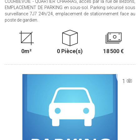
COURBEVOIE - QUARTIER CHARRAS, accès par la rue de Bezons,
EMPLACEMENT DE PARKING en sous-sol. Parking sécurisé sous
surveillance 7J7 24h/24, emplacement de stationnement face au
poste de gardien.
0m²
0 Pièce(s)
18 500 €
1