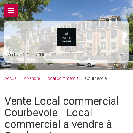
VOTRE RECHERCHE
Accueil
A vendre
Local commercial
Courbevoie
Vente Local commercial
Courbevoie - Local
commercial a vendre à