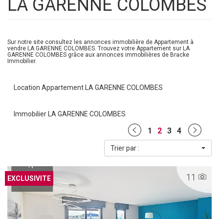
LA GARENNE COLOMBES
Sur notre site consultez les annonces immobilière de Appartement à
vendre LA GARENNE COLOMBES. Trouvez votre Appartement sur LA
GARENNE COLOMBES grâce aux annonces immobilières de Bracke
Immobilier.
Location Appartement LA GARENNE COLOMBES
Immobilier LA GARENNE COLOMBES
1
2
3
4
Trier par :
11
EXCLUSIF
EXCLUSIVITE