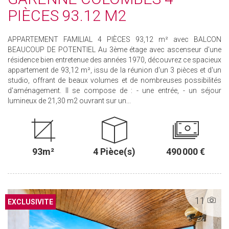
PIÈCES 93.12 M2
APPARTEMENT FAMILIAL 4 PIÈCES 93,12 m² avec BALCON
BEAUCOUP DE POTENTIEL Au 3ème étage avec ascenseur d'une
résidence bien entretenue des années 1970, découvrez ce spacieux
appartement de 93,12 m², issu de la réunion d'un 3 pièces et d'un
studio, offrant de beaux volumes et de nombreuses possibilités
d'aménagement. Il se compose de : - une entrée, - un séjour
lumineux de 21,30 m2 ouvrant sur un...
93m²
4 Pièce(s)
490 000 €
11
EXCLUSIVITE