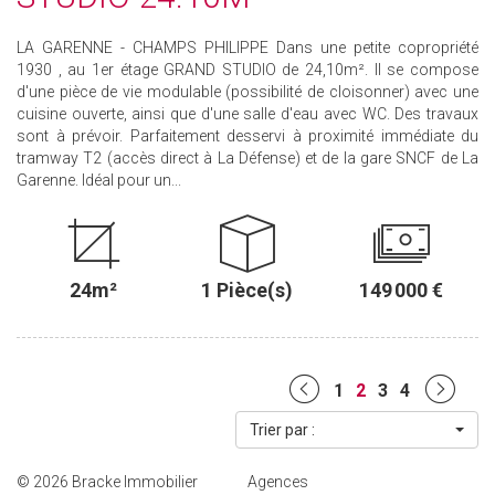
LA GARENNE - CHAMPS PHILIPPE Dans une petite copropriété
1930 , au 1er étage GRAND STUDIO de 24,10m². Il se compose
d'une pièce de vie modulable (possibilité de cloisonner) avec une
cuisine ouverte, ainsi que d'une salle d'eau avec WC. Des travaux
sont à prévoir. Parfaitement desservi à proximité immédiate du
tramway T2 (accès direct à La Défense) et de la gare SNCF de La
Garenne. Idéal pour un...
24m²
1 Pièce(s)
149 000 €
1
2
3
4
Trier par :
© 2026 Bracke Immobilier
Agences