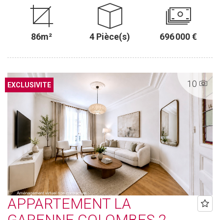
86m²
4 Pièce(s)
696 000 €
10
EXCLUSIVITE
APPARTEMENT LA
GARENNE COLOMBES 2