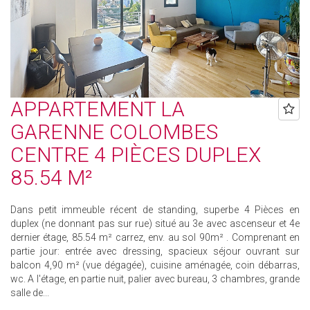
APPARTEMENT LA
GARENNE COLOMBES
CENTRE 4 PIÈCES DUPLEX
85.54 M²
Dans petit immeuble récent de standing, superbe 4 Pièces en
duplex (ne donnant pas sur rue) situé au 3e avec ascenseur et 4e
dernier étage, 85.54 m² carrez, env. au sol 90m² . Comprenant en
partie jour: entrée avec dressing, spacieux séjour ouvrant sur
balcon 4,90 m² (vue dégagée), cuisine aménagée, coin débarras,
wc. A l'étage, en partie nuit, palier avec bureau, 3 chambres, grande
salle de...