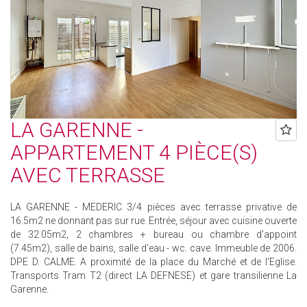
LA GARENNE -
APPARTEMENT 4 PIÈCE(S)
AVEC TERRASSE
LA GARENNE - MEDERIC 3/4 pièces avec terrasse privative de
16.5m2 ne donnant pas sur rue. Entrée, séjour avec cuisine ouverte
de 32.05m2, 2 chambres + bureau ou chambre d'appoint
(7.45m2), salle de bains, salle d'eau - wc. cave. Immeuble de 2006.
DPE D. CALME. A proximité de la place du Marché et de l'Eglise.
Transports Tram T2 (direct LA DEFNESE) et gare transilienne La
Garenne.