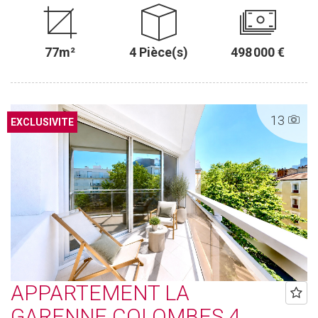
77m²
4 Pièce(s)
498 000 €
13
EXCLUSIVITE
APPARTEMENT LA
GARENNE COLOMBES 4