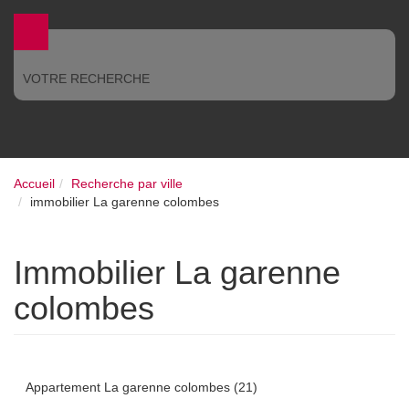
VOTRE RECHERCHE
Accueil
Recherche par ville
immobilier La garenne colombes
immobilier La garenne
colombes
Appartement La garenne colombes (21)