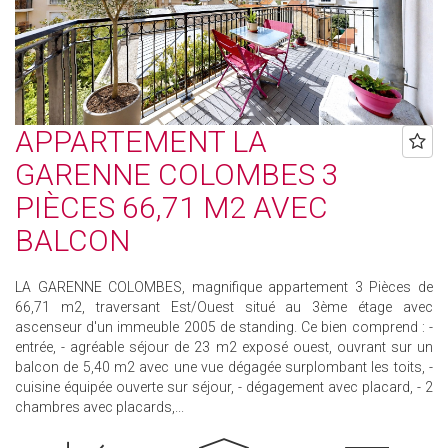
APPARTEMENT LA
GARENNE COLOMBES 3
PIÈCES 66,71 M2 AVEC
BALCON
LA GARENNE COLOMBES, magnifique appartement 3 Pièces de
66,71 m2, traversant Est/Ouest situé au 3ème étage avec
ascenseur d'un immeuble 2005 de standing. Ce bien comprend : -
entrée, - agréable séjour de 23 m2 exposé ouest, ouvrant sur un
balcon de 5,40 m2 avec une vue dégagée surplombant les toits, -
cuisine équipée ouverte sur séjour, - dégagement avec placard, - 2
chambres avec placards,...