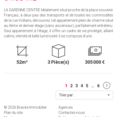
LA GARENNE CENTRE Idéalement situé proche de la place souvenir
Français, à deux pas des transports et de toutes les commodités
de la rue Voltaire, découvrez cet appartement plein de charme situé
au 4ème et dernier étage (sans ascenseur), parfaitement entretenu.
Seul appartement à l'étage, il offre un cadre de vie privilégié, alliant
calme, intimité et belle luminosité. Il se compose d'une...
52m²
3 Pièce(s)
305 000 €
1
2
3
4
5
...
6
Trier par :
© 2026 Bracke Immobilier
Agences
Plan du site
Contactez-nous