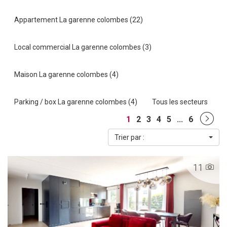
Appartement La garenne colombes (22)
Local commercial La garenne colombes (3)
Maison La garenne colombes (4)
Parking / box La garenne colombes (4)
Tous les secteurs
1
2
3
4
5
...
6
Trier par :
11