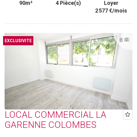
90m²
4 Pièce(s)
Loyer
2 577 €/mois
8
EXCLUSIVITE
LOCAL COMMERCIAL LA
GARENNE COLOMBES