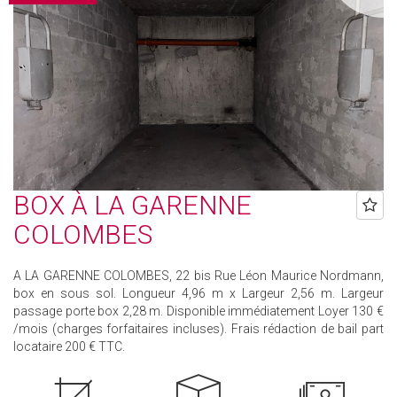
BOX À LA GARENNE
COLOMBES
A LA GARENNE COLOMBES, 22 bis Rue Léon Maurice Nordmann,
box en sous sol. Longueur 4,96 m x Largeur 2,56 m. Largeur
passage porte box 2,28 m. Disponible immédiatement Loyer 130 €
/mois (charges forfaitaires incluses). Frais rédaction de bail part
locataire 200 € TTC.