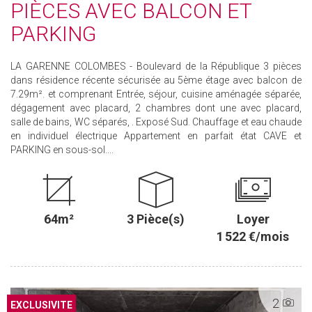
PIÈCES AVEC BALCON ET
PARKING
LA GARENNE COLOMBES - Boulevard de la République 3 pièces
dans résidence récente sécurisée au 5ème étage avec balcon de
7.29m². et comprenant Entrée, séjour, cuisine aménagée séparée,
dégagement avec placard, 2 chambres dont une avec placard,
salle de bains, WC séparés, . Exposé Sud. Chauffage et eau chaude
en individuel électrique Appartement en parfait état CAVE et
PARKING en sous-sol....
64m²
3 Pièce(s)
Loyer
1 522 €/mois
2
EXCLUSIVITE