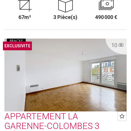
67m²
3 Pièce(s)
490 000 €
10
EXCLUSIVITE
APPARTEMENT LA
GARENNE-COLOMBES 3