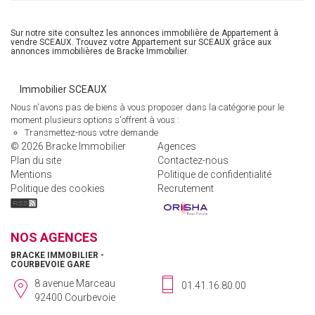
Sur notre site consultez les annonces immobilière de Appartement à
vendre SCEAUX. Trouvez votre Appartement sur SCEAUX grâce aux
annonces immobilières de Bracke Immobilier.
Immobilier SCEAUX
Nous n'avons pas de biens à vous proposer dans la catégorie pour le
moment plusieurs options s'offrent à vous :
Transmettez-nous votre demande
© 2026 Bracke Immobilier
Agences
Plan du site
Contactez-nous
Mentions
Politique de confidentialité
Politique des cookies
Recrutement
NOS AGENCES
BRACKE IMMOBILIER -
COURBEVOIE GARE
8 avenue Marceau
01.41.16.80.00
92400 Courbevoie